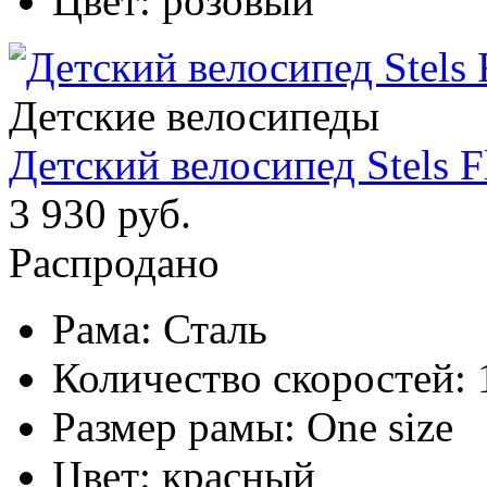
Цвет:
розовый
Детские велосипеды
Детский велосипед Stels F
3 930 руб.
Распродано
Рама:
Сталь
Количество скоростей:
Размер рамы:
One size
Цвет:
красный