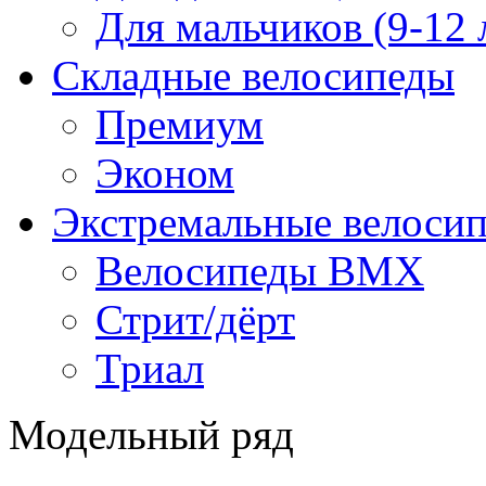
Для мальчиков (9-12 
Складные велосипеды
Премиум
Эконом
Экстремальные велоси
Велосипеды BMX
Стрит/дёрт
Триал
Модельный ряд