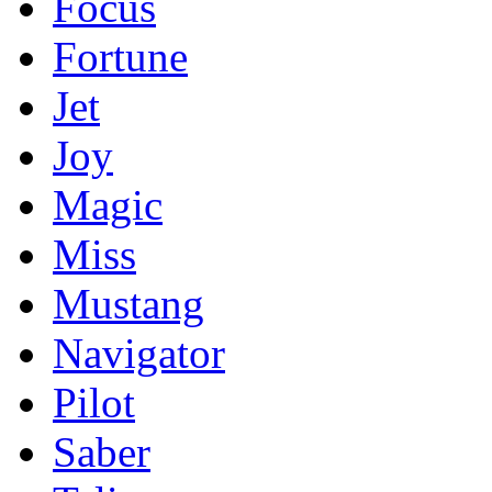
Focus
Fortune
Jet
Joy
Magic
Miss
Mustang
Navigator
Pilot
Saber