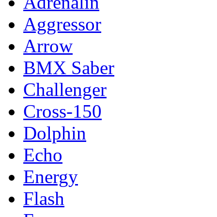
Adrenalin
Aggressor
Arrow
BMX Saber
Challenger
Cross-150
Dolphin
Echo
Energy
Flash