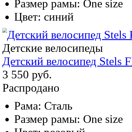
Размер рамы:
One size
Цвет:
синий
Детские велосипеды
Детский велосипед Stels F
3 550 руб.
Распродано
Рама:
Сталь
Размер рамы:
One size