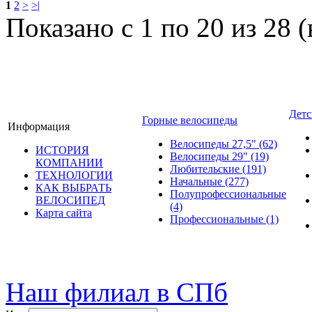
1
2
>
>|
Показано с 1 по 20 из 28 (
Детс
Горные велосипеды
Информация
Велосипеды 27,5"
(62)
ИСТОРИЯ
Велосипеды 29"
(19)
КОМПАНИИ
Любительские
(191)
ТЕХНОЛОГИИ
Начальные
(277)
КАК ВЫБРАТЬ
Полупрофессиональные
ВЕЛОСИПЕД
(4)
Карта сайта
Профессиональные
(1)
© велошоп-стелс.ру velosh
Наш филиал в СПб