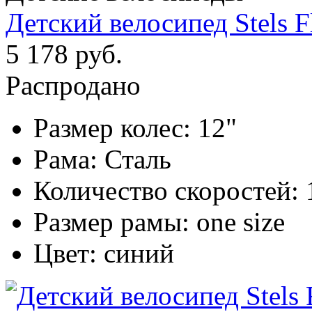
Детский велосипед Stels F
5 178 руб.
Распродано
Размер колес:
12"
Рама:
Сталь
Количество скоростей:
Размер рамы:
one size
Цвет:
синий