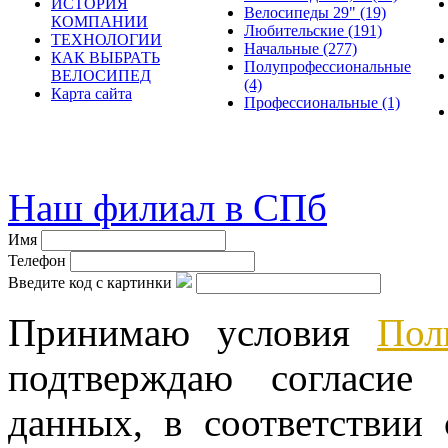
ИСТОРИЯ
Велосипеды 29"
(19)
КОМПАНИИ
Любительские
(191)
ТЕХНОЛОГИИ
Начальные
(277)
КАК ВЫБРАТЬ
Полупрофессиональные
ВЕЛОСИПЕД
(4)
Карта сайта
Профессиональные
(1)
© велошоп-стелс.ру velosh
Наш филиал в СПб
Имя
Телефон
Введите код с картинки
Принимаю условия
Пол
подтверждаю согласие
данных, в соответствии