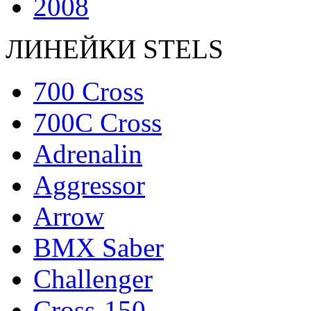
2008
ЛИНЕЙКИ STELS
700 Cross
700C Cross
Adrenalin
Aggressor
Arrow
BMX Saber
Challenger
Cross-150