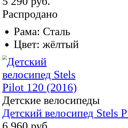
5 290 руб.
Распродано
Рама:
Сталь
Цвет:
жёлтый
Детские велосипеды
Детский велосипед Stels Pi
6 960 руб.