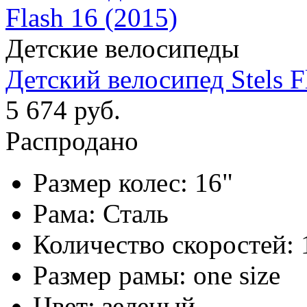
Детские велосипеды
Детский велосипед Stels F
5 674 руб.
Распродано
Размер колес:
16"
Рама:
Сталь
Количество скоростей:
Размер рамы:
one size
Цвет:
зеленый