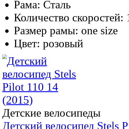
Рама:
Сталь
Количество скоростей:
Размер рамы:
one size
Цвет:
розовый
Детские велосипеды
Детский велосипед Stels Pi