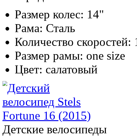
Размер колес:
14"
Рама:
Сталь
Количество скоростей:
Размер рамы:
one size
Цвет:
салатовый
Детские велосипеды