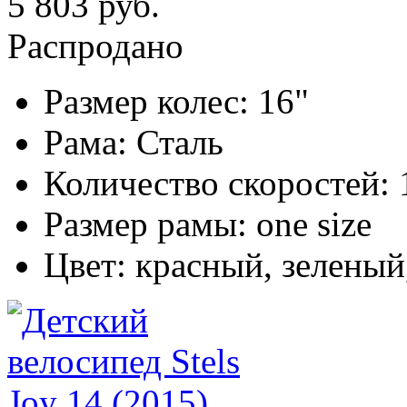
5 803 руб.
Распродано
Размер колес:
16"
Рама:
Сталь
Количество скоростей:
Размер рамы:
one size
Цвет:
красный, зеленый