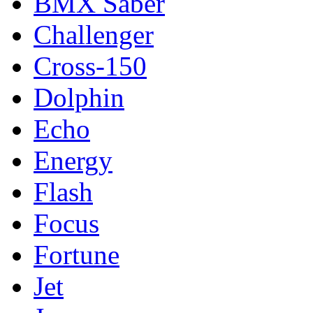
BMX Saber
Challenger
Cross-150
Dolphin
Echo
Energy
Flash
Focus
Fortune
Jet