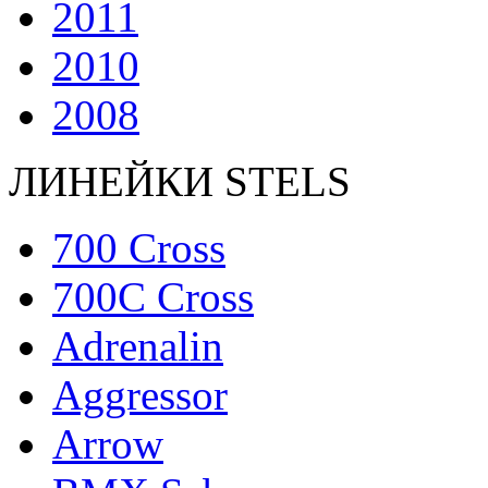
2011
2010
2008
ЛИНЕЙКИ STELS
700 Cross
700C Cross
Adrenalin
Aggressor
Arrow