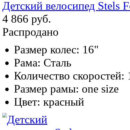
Детский велосипед Stels F
4 866 руб.
Распродано
Размер колес:
16"
Рама:
Сталь
Количество скоростей:
Размер рамы:
one size
Цвет:
красный