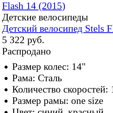
Детские велосипеды
Детский велосипед Stels F
5 322 руб.
Распродано
Размер колес:
14"
Рама:
Сталь
Количество скоростей:
Размер рамы:
one size
Цвет:
синий, красный