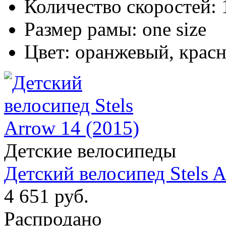
Количество скоростей:
Размер рамы:
one size
Цвет:
оранжевый, крас
Детские велосипеды
Детский велосипед Stels A
4 651 руб.
Распродано