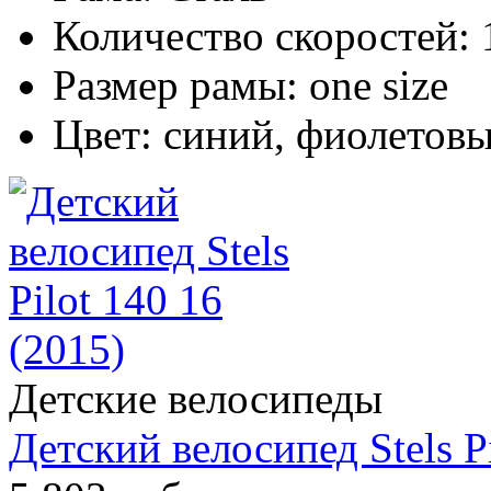
Количество скоростей:
Размер рамы:
one size
Цвет:
синий, фиолетов
Детские велосипеды
Детский велосипед Stels Pi