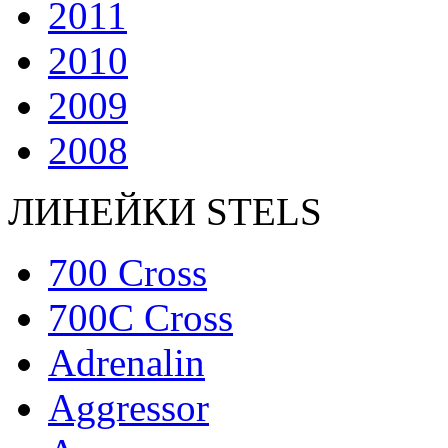
2011
2010
2009
2008
ЛИНЕЙКИ STELS
700 Cross
700C Cross
Adrenalin
Aggressor