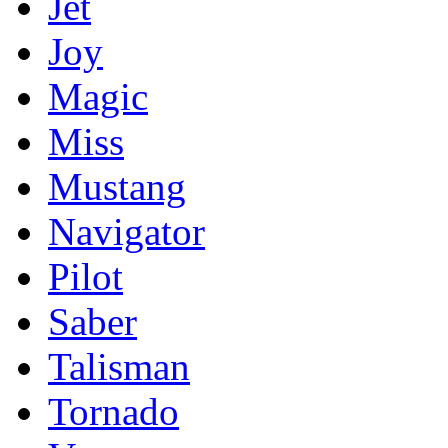
Jet
Joy
Magic
Miss
Mustang
Navigator
Pilot
Saber
Talisman
Tornado