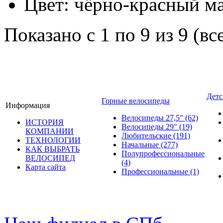
Цвет:
чёрно-красный м
Показано с 1 по 9 из 9 (вс
Детс
Горные велосипеды
Информация
Велосипеды 27,5"
(62)
ИСТОРИЯ
Велосипеды 29"
(19)
КОМПАНИИ
Любительские
(191)
ТЕХНОЛОГИИ
Начальные
(277)
КАК ВЫБРАТЬ
Полупрофессиональные
ВЕЛОСИПЕД
(4)
Карта сайта
Профессиональные
(1)
© велошоп-стелс.ру velosh