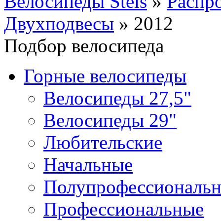
Велосипеды Stels
»
Распр
Двухподвесы
»
2012
Подбор велосипеда
Горные велосипеды
Велосипеды 27,5"
Велосипеды 29"
Любительские
Начальные
Полупрофессиональ
Профессиональные