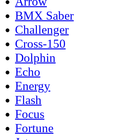
Arrow
BMX Saber
Challenger
Cross-150
Dolphin
Echo
Energy
Flash
Focus
Fortune