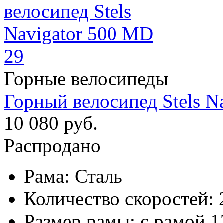
Горные велосипеды
Горный велосипед Stels N
10 080 руб.
Распродано
Рама:
Сталь
Количество скоростей:
Размер рамы:
с рамой 