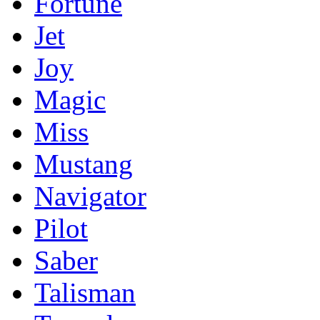
Fortune
Jet
Joy
Magic
Miss
Mustang
Navigator
Pilot
Saber
Talisman