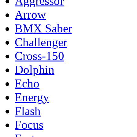
Aggressor
Arrow
BMX Saber
Challenger
Cross-150
Dolphin
Echo
Energy
Flash
Focus