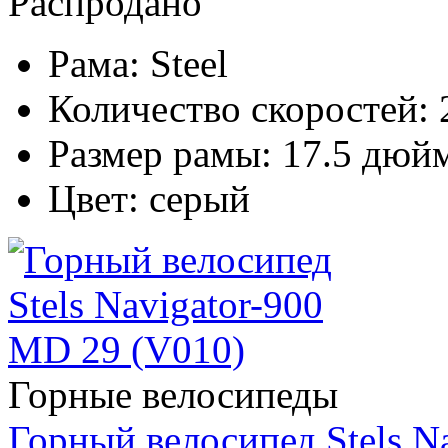
Распродано
Рама:
Steel
Количество скоростей:
Размер рамы:
17.5 дюй
Цвет:
серый
Горные велосипеды
Горный велосипед Stels N