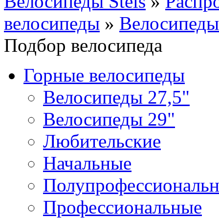
Велосипеды Stels
»
Распр
велосипеды
»
Велосипеды
Подбор велосипеда
Горные велосипеды
Велосипеды 27,5"
Велосипеды 29"
Любительские
Начальные
Полупрофессиональ
Профессиональные