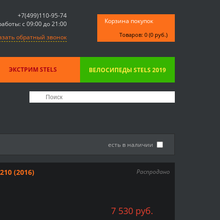
+7(499)110-95-74
Корзина покупок
аботы: с 09:00 до 21:00
Товаров: 0 (0 руб.)
азать обратный звонок
ЭКСТРИМ STELS
ВЕЛОСИПЕДЫ STELS 2019
есть в наличии
210 (2016)
Распродано
7 530 руб.