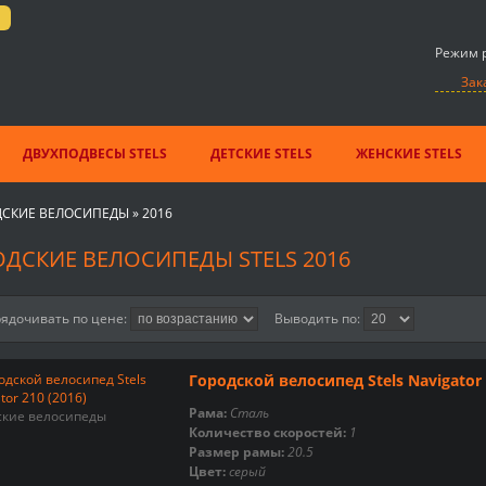
Режим р
Зак
ДВУХПОДВЕСЫ STELS
ДЕТСКИЕ STELS
ЖЕНСКИЕ STELS
ДСКИЕ ВЕЛОСИПЕДЫ
»
2016
ДСКИЕ ВЕЛОСИПЕДЫ STELS 2016
ядочивать по цене:
Выводить по:
Городской велосипед Stels Navigator 
Рама:
Сталь
ские велосипеды
Количество скоростей:
1
Размер рамы:
20.5
Цвет:
серый