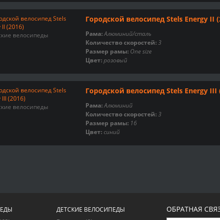
Городской велосипед Stels Energy II (
Рама:
Алюминий/сталь
ские велосипеды
Количество скоростей:
3
Размер рамы:
One size
Цвет:
розовый
Городской велосипед Stels Energy III 
Рама:
Алюминий
ские велосипеды
Количество скоростей:
3
Размер рамы:
16
Цвет:
синий
ОБРАТНАЯ СВЯ
ПЕДЫ
ДЕТСКИЕ ВЕЛОСИПЕДЫ