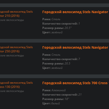
Городской велосипед Stels Navigator 
Рама:
Сталь
ские велосипеды
Количество скоростей:
1
Размер рамы:
20.5"
Цвет:
зелёный
Городской велосипед Stels Navigator 
Рама:
Сталь
ские велосипеды
Количество скоростей:
7
Размер рамы:
20.5
Цвет:
зелёный
Городской велосипед Stels 700 Cross 
Рама:
Алюминий
ские велосипеды
Количество скоростей:
21
Размер рамы:
18"
Цвет:
белый