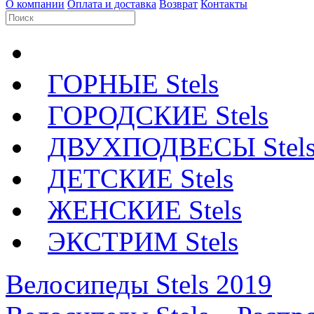
О компании
Оплата и доставка
Возврат
Контакты
ГОРНЫЕ Stels
ГОРОДСКИЕ Stels
ДВУХПОДВЕСЫ Stel
ДЕТСКИЕ Stels
ЖЕНСКИЕ Stels
ЭКСТРИМ Stels
Велосипеды Stels 2019