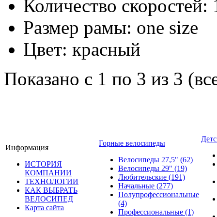
Количество скоростей:
Размер рамы:
one size
Цвет:
красный
Показано с 1 по 3 из 3 (вс
Детс
Горные велосипеды
Информация
Велосипеды 27,5"
(62)
ИСТОРИЯ
Велосипеды 29"
(19)
КОМПАНИИ
Любительские
(191)
ТЕХНОЛОГИИ
Начальные
(277)
КАК ВЫБРАТЬ
Полупрофессиональные
ВЕЛОСИПЕД
(4)
Карта сайта
Профессиональные
(1)