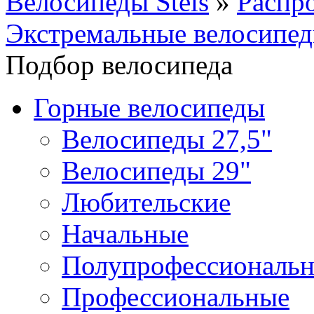
Велосипеды Stels
»
Распр
Экстремальные велосипе
Подбор велосипеда
Горные велосипеды
Велосипеды 27,5"
Велосипеды 29"
Любительские
Начальные
Полупрофессиональ
Профессиональные