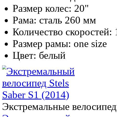
Размер колес:
20"
Рама:
сталь 260 мм
Количество скоростей:
Размер рамы:
one size
Цвет:
белый
Экстремальные велосипе