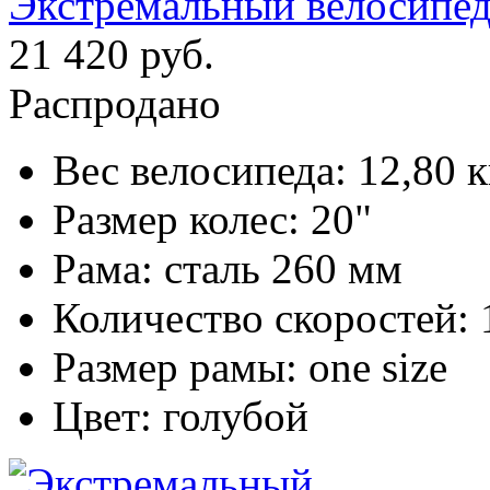
Экстремальный велосипед 
21 420 руб.
Распродано
Вес велосипеда:
12,80 к
Размер колес:
20"
Рама:
сталь 260 мм
Количество скоростей:
Размер рамы:
one size
Цвет:
голубой