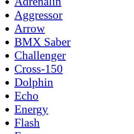
Adrenalin
Aggressor
Arrow
BMX Saber
Challenger
Cross-150
Dolphin
Echo
Energy
Flash