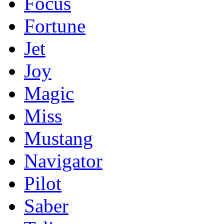
Focus
Fortune
Jet
Joy
Magic
Miss
Mustang
Navigator
Pilot
Saber