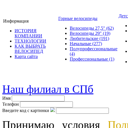
Детс
Горные велосипеды
Информация
Велосипеды 27,5"
(62)
ИСТОРИЯ
Велосипеды 29"
(19)
КОМПАНИИ
Любительские
(191)
ТЕХНОЛОГИИ
Начальные
(277)
КАК ВЫБРАТЬ
Полупрофессиональные
ВЕЛОСИПЕД
(4)
Карта сайта
Профессиональные
(1)
© велошоп-стелс.ру velosh
Наш филиал в СПб
Имя
Телефон
Введите код с картинки
Принимаю условия
Пол