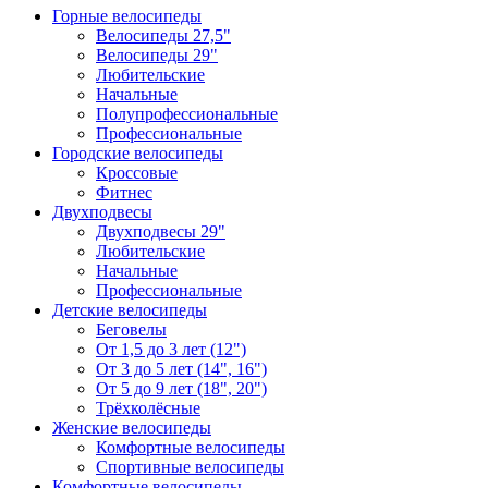
Горные велосипеды
Велосипеды 27,5"
Велосипеды 29"
Любительские
Начальные
Полупрофессиональные
Профессиональные
Городские велосипеды
Кроссовые
Фитнес
Двухподвесы
Двухподвесы 29"
Любительские
Начальные
Профессиональные
Детские велосипеды
Беговелы
От 1,5 до 3 лет (12")
От 3 до 5 лет (14", 16")
От 5 до 9 лет (18", 20")
Трёхколёсные
Женские велосипеды
Комфортные велосипеды
Спортивные велосипеды
Комфортные велосипеды