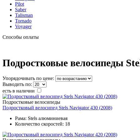
Pilot
Saber
Talisman
Tornado
Voyager
Способы оплаты
Подростковые велосипеды Stel
Упорядочивать по цене:
Выводить по:
есть в наличии
Подростковые велосипеды
Подростковый велосипед Stels Navigator 430 (2008)
Рама:
Stels алюминиевая
Количество скоростей:
18