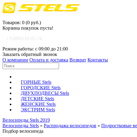
Корзина покупок
Товаров: 0 (0 руб.)
Корзина покупок пуста!
+7(499)110-95-74
Режим работы: с 09:00 до 21:00
Заказать обратный звонок
О компании
Оплата и доставка
Возврат
Контакты
ГОРНЫЕ Stels
ГОРОДСКИЕ Stels
ДВУХПОДВЕСЫ Stels
ДЕТСКИЕ Stels
ЖЕНСКИЕ Stels
ЭКСТРИМ Stels
Велосипеды Stels 2019
Велосипеды Stels
»
Распродажа велосипедов
»
Подростковые в
Подбор велосипеда