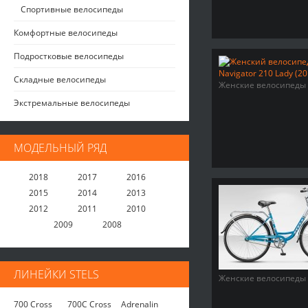
Спортивные велосипеды
Комфортные велосипеды
Подростковые велосипеды
Складные велосипеды
Женские велосипеды
Экстремальные велосипеды
МОДЕЛЬНЫЙ РЯД
2018
2017
2016
2015
2014
2013
2012
2011
2010
2009
2008
ЛИНЕЙКИ STELS
Женские велосипеды
700 Cross
700C Cross
Adrenalin