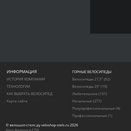
ИНФОРМАЦИЯ
ГОРНЫЕ ВЕЛОСИПЕДЫ
ИСТОРИЯ КОМПАНИИ
Велосипеды 27,5"
(62)
ТЕХНОЛОГИИ
Велосипеды 29"
(19)
КАК ВЫБРАТЬ ВЕЛОСИПЕД
Любительские
(191)
Карта сайта
Начальные
(277)
Полупрофессиональные
(4)
Профессиональные
(1)
© велошоп-стелс.ру veloshop-stels.ru 2026
Наш филиал в СПб