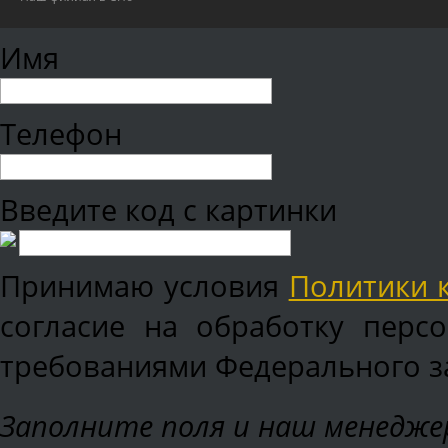
Имя
Телефон
Введите код с картинки
Принимаю условия
Политики 
согласие на обработку перс
требованиями Федерального зак
Заполните поля и наш менеджер