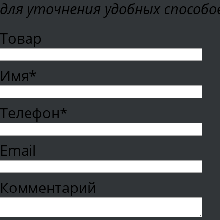
для уточнения удобных способо
Товар
Имя*
Телефон*
Email
Комментарий