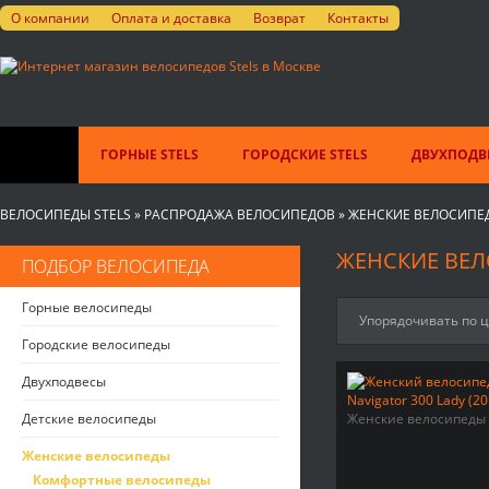
О компании
Оплата и доставка
Возврат
Контакты
ГОРНЫЕ STELS
ГОРОДСКИЕ STELS
ДВУХПОДВЕ
ВЕЛОСИПЕДЫ STELS
»
РАСПРОДАЖА ВЕЛОСИПЕДОВ
»
ЖЕНСКИЕ ВЕЛОСИПЕ
ЖЕНСКИЕ ВЕЛ
ПОДБОР ВЕЛОСИПЕДА
Горные велосипеды
Упорядочивать по 
Городские велосипеды
Двухподвесы
Детские велосипеды
Женские велосипеды
Женские велосипеды
Комфортные велосипеды