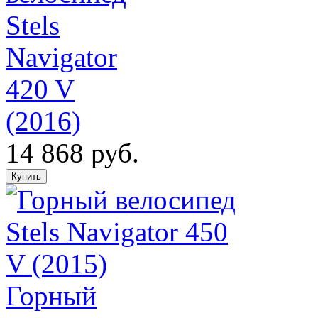
Stels
Navigator
420 V
(2016)
14 868 руб.
Горный