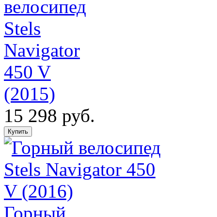
велосипед
Stels
Navigator
450 V
(2015)
15 298 руб.
Горный