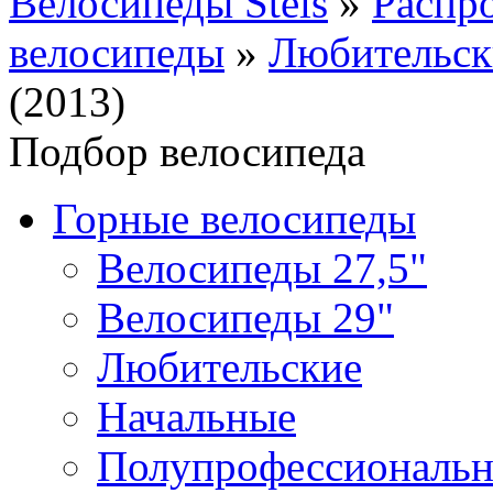
Велосипеды Stels
»
Распр
велосипеды
»
Любительск
(2013)
Подбор велосипеда
Горные велосипеды
Велосипеды 27,5"
Велосипеды 29"
Любительские
Начальные
Полупрофессиональ