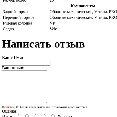
Размер колес
28
Компоненты
Задний тормоз
Ободные механические, V-типа, P
Передний тормоз
Ободные механические, V-типа, P
Рулевая колонка
VP
Седло
Velo
Написать отзыв
Ваше Имя:
Ваш отзыв:
Внимание:
HTML не поддерживается! Используйте обычный текст.
Оценка:
Плохо
Хорошо