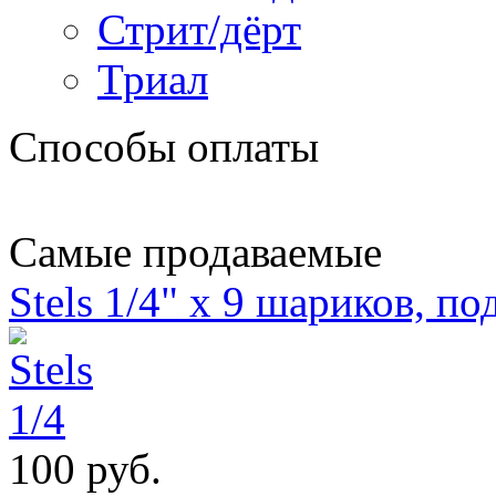
Стрит/дёрт
Триал
Способы оплаты
Самые продаваемые
Stels 1/4" х 9 шариков, п
100 руб.