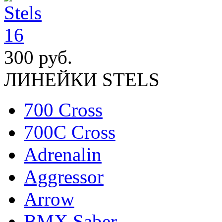
300 руб.
ЛИНЕЙКИ STELS
700 Cross
700C Cross
Adrenalin
Aggressor
Arrow
BMX Saber