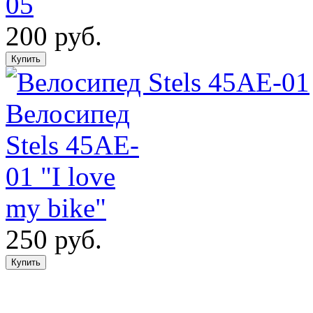
05
200 руб.
Велосипед
Stels 45AE-
01 "I love
my bike"
250 руб.