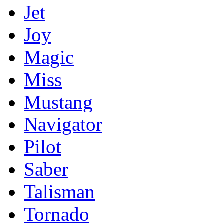
Jet
Joy
Magic
Miss
Mustang
Navigator
Pilot
Saber
Talisman
Tornado