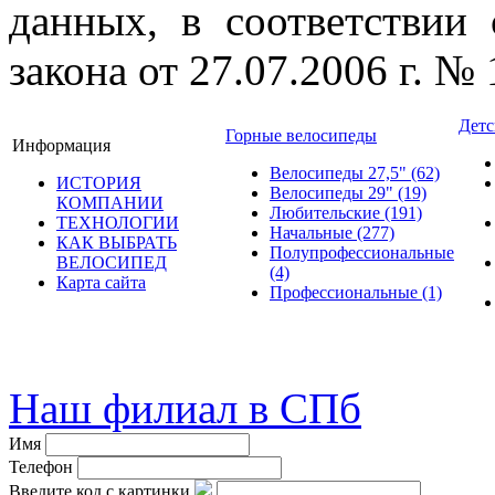
данных, в соответствии
закона от 27.07.2006 г. №
Детс
Горные велосипеды
Информация
Велосипеды 27,5"
(62)
ИСТОРИЯ
Велосипеды 29"
(19)
КОМПАНИИ
Любительские
(191)
ТЕХНОЛОГИИ
Начальные
(277)
КАК ВЫБРАТЬ
Полупрофессиональные
ВЕЛОСИПЕД
(4)
Карта сайта
Профессиональные
(1)
© велошоп-стелс.ру velosh
Наш филиал в СПб
Имя
Телефон
Введите код с картинки