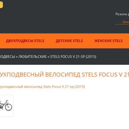
Режим р
Зак
ДВУХПОДВЕСЫ STELS
ДЕТСКИЕ STELS
ЖЕНСКИЕ STELS
ПОДВЕСЫ
»
ЛЮБИТЕЛЬСКИЕ
»
STELS FOCUS V 21-SP (2015)
УХПОДВЕСНЫЙ ВЕЛОСИПЕД STELS FOCUS V 21-