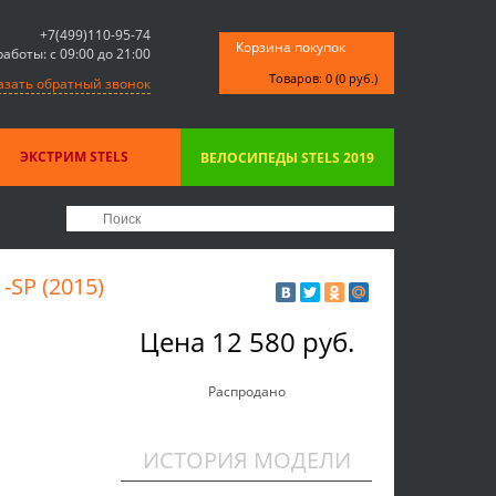
+7(499)110-95-74
Корзина покупок
аботы: с 09:00 до 21:00
Товаров: 0 (0 руб.)
азать обратный звонок
ЭКСТРИМ STELS
ВЕЛОСИПЕДЫ STELS 2019
SP (2015)
Цена
12 580 руб.
Распродано
ИСТОРИЯ МОДЕЛИ