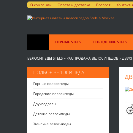
О компании
Оплата и доставка
Возврат
Контакты
ГОРНЫЕ STELS
ГОРОДСКИЕ STELS
ВЕЛОСИПЕДЫ STELS
»
РАСПРОДАЖА ВЕЛОСИПЕДОВ
»
ДВУХ
ПОДБОР ВЕЛОСИПЕДА
ДВ
Горные велосипеды
Городские велосипеды
Двухподвесы
Детские велосипеды
Женские велосипеды