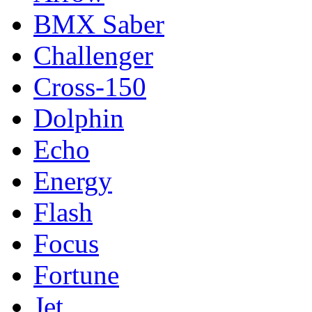
BMX Saber
Challenger
Cross-150
Dolphin
Echo
Energy
Flash
Focus
Fortune
Jet