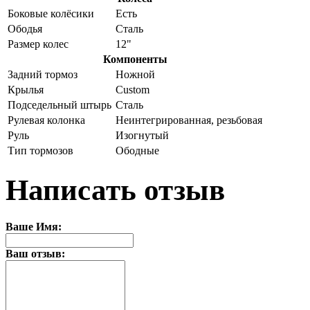
Боковые колёсики
Есть
Ободья
Сталь
Размер колес
12"
Компоненты
Задний тормоз
Ножной
Крылья
Custom
Подседельный штырь
Сталь
Рулевая колонка
Неинтегрированная, резьбовая
Руль
Изогнутый
Тип тормозов
Ободные
Написать отзыв
Ваше Имя:
Ваш отзыв: