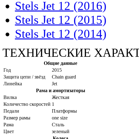
Stels Jet 12 (2016)
Stels Jet 12 (2015)
Stels Jet 12 (2014)
ТЕХНИЧЕСКИЕ ХАРАК
Общие данные
Год
2015
Защита цепи / звёзд
Chain guard
Линейка
Jet
Рама и амортизаторы
Вилка
Жесткая
Количество скоростей
1
Педали
Платформы
Размер рамы
one size
Рама
Сталь
Цвет
зеленый
Колеса