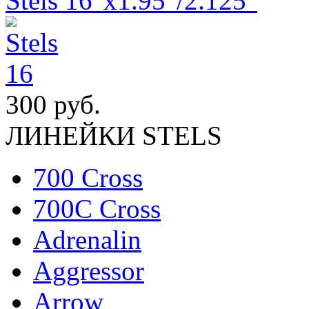
Stels 16"x1.95"/2.125"
300 руб.
ЛИНЕЙКИ STELS
700 Cross
700C Cross
Adrenalin
Aggressor
Arrow