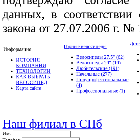
данных, в соответствии
закона от 27.07.2006 г. №
Детс
Горные велосипеды
Информация
Велосипеды 27,5"
(62)
ИСТОРИЯ
Велосипеды 29"
(19)
КОМПАНИИ
Любительские
(191)
ТЕХНОЛОГИИ
Начальные
(277)
КАК ВЫБРАТЬ
Полупрофессиональные
ВЕЛОСИПЕД
(4)
Карта сайта
Профессиональные
(1)
© велошоп-стелс.ру velosh
Наш филиал в СПб
Имя