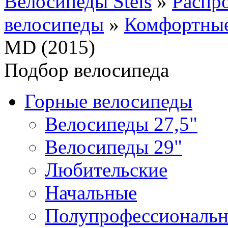
Велосипеды Stels
»
Распр
велосипеды
»
Комфортные
MD (2015)
Подбор велосипеда
Горные велосипеды
Велосипеды 27,5"
Велосипеды 29"
Любительские
Начальные
Полупрофессиональ