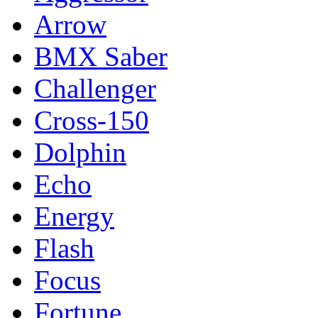
Arrow
BMX Saber
Challenger
Cross-150
Dolphin
Echo
Energy
Flash
Focus
Fortune