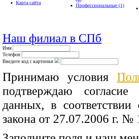
Карта сайта
Профессиональные
(1)
© велошоп-стелс.ру velosh
Наш филиал в СПб
Имя
Телефон
Введите код с картинки
Принимаю условия
Пол
подтверждаю согласие
данных, в соответствии
закона от 27.07.2006 г. №
Заполните поля и наш мен