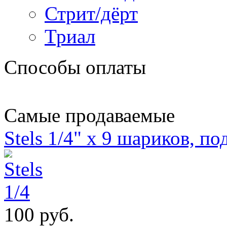
Стрит/дёрт
Триал
Способы оплаты
Самые продаваемые
Stels 1/4" х 9 шариков, п
100 руб.