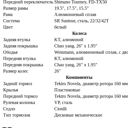
Передний переключатель
Shimano Tourney, FD-TX50
Размер рамы
19.5", 17.5", 15.5"
Рама
Алюминиевый сплав
Система
SR Suntour, сталь, 22/32/42T
Цвет
белый
Колеса
Задняя втулка
KT, алюминий
Задняя покрышка
Chao yang, 26" x 1.95"
Ободья
Weinmann, алюминиевый сплав, с дв
Передняя втулка
KT, алюминий
Передняя покрышка
Chao yang, 26" x 1.95"
Размер колес
26"
Компоненты
Задний тормоз
Tektro Novela, диаметр ротора 160 мм
Крылья
Пластиковые
Передний тормоз
Tektro Novela, диаметр ротора 160 мм
Рулевая колонка
VP, сталь
Седло
Cionlli
Тип тормозов
Дисковые механические