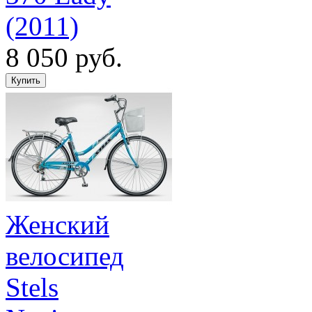
(2011)
8 050 руб.
Женский
велосипед
Stels