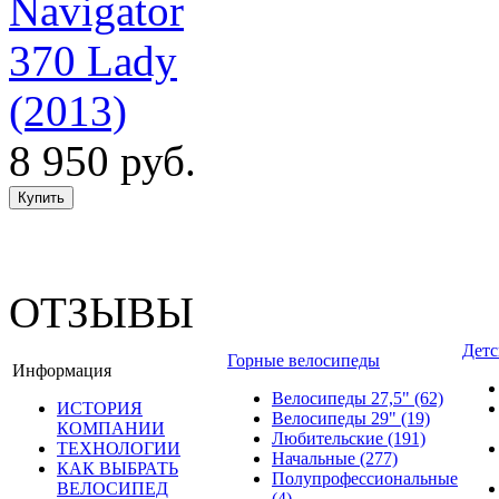
Navigator
370 Lady
(2013)
8 950 руб.
ОТЗЫВЫ
Детс
Горные велосипеды
Информация
Велосипеды 27,5"
(62)
ИСТОРИЯ
Велосипеды 29"
(19)
КОМПАНИИ
Любительские
(191)
ТЕХНОЛОГИИ
Начальные
(277)
КАК ВЫБРАТЬ
Полупрофессиональные
ВЕЛОСИПЕД
(4)