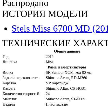
Распродано
ИСТОРИЯ МОДЕЛИ
Stels Miss 6700 MD (20
ТЕХНИЧЕСКИЕ ХАРАК
Общие данные
Год
2015
Линейка
Miss
Рама и амортизаторы
Вилка
SR Suntour XCM, ход 80 мм
Задний переключатель
Shimano Acera, RD-M360
Каретка
VP, картридж
Кассета
Shimano Altus, CS-HG31
Количество скоростей
24
Манетки
Shimano Acera, ST-EF65
Педали
Пластиковые