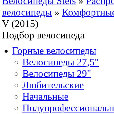
Велосипеды Stels
»
Распр
велосипеды
»
Комфортные
V (2015)
Подбор велосипеда
Горные велосипеды
Велосипеды 27,5"
Велосипеды 29"
Любительские
Начальные
Полупрофессиональ