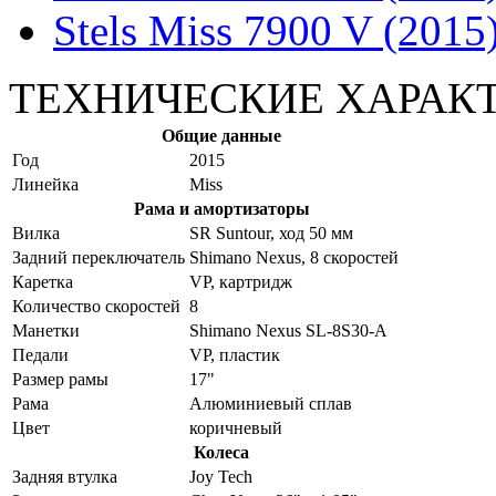
Stels Miss 7900 V (2015
ТЕХНИЧЕСКИЕ ХАРАК
Общие данные
Год
2015
Линейка
Miss
Рама и амортизаторы
Вилка
SR Suntour, ход 50 мм
Задний переключатель
Shimano Nexus, 8 скоростей
Каретка
VP, картридж
Количество скоростей
8
Манетки
Shimano Nexus SL-8S30-A
Педали
VP, пластик
Размер рамы
17"
Рама
Алюминиевый сплав
Цвет
коричневый
Колеса
Задняя втулка
Joy Tech