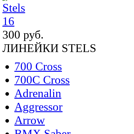
300 руб.
ЛИНЕЙКИ STELS
700 Cross
700C Cross
Adrenalin
Aggressor
Arrow
BMX Saber