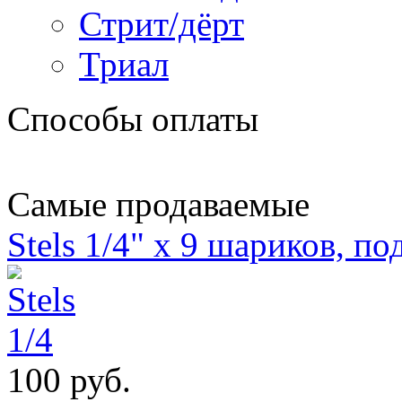
Стрит/дёрт
Триал
Способы оплаты
Самые продаваемые
Stels 1/4" х 9 шариков, п
100 руб.