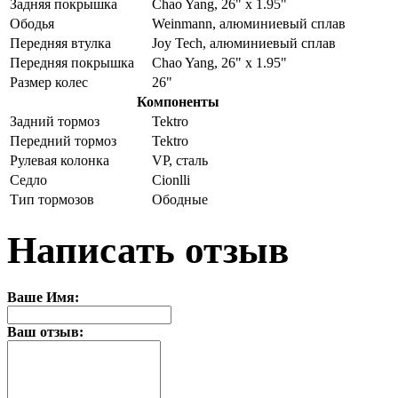
Задняя покрышка
Chao Yang, 26" x 1.95"
Ободья
Weinmann, алюминиевый сплав
Передняя втулка
Joy Tech, алюминиевый сплав
Передняя покрышка
Chao Yang, 26" x 1.95"
Размер колес
26"
Компоненты
Задний тормоз
Tektro
Передний тормоз
Tektro
Рулевая колонка
VP, сталь
Седло
Cionlli
Тип тормозов
Ободные
Написать отзыв
Ваше Имя:
Ваш отзыв: