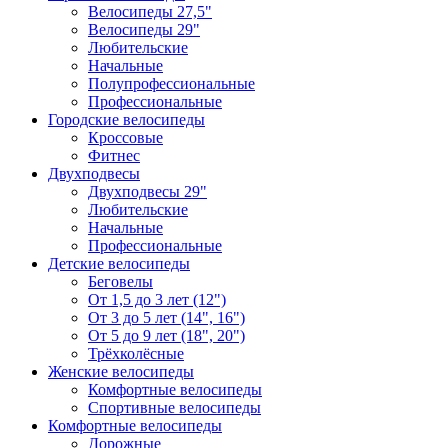
Велосипеды 27,5"
Велосипеды 29"
Любительские
Начальные
Полупрофессиональные
Профессиональные
Городские велосипеды
Кроссовые
Фитнес
Двухподвесы
Двухподвесы 29"
Любительские
Начальные
Профессиональные
Детские велосипеды
Беговелы
От 1,5 до 3 лет (12")
От 3 до 5 лет (14", 16")
От 5 до 9 лет (18", 20")
Трёхколёсные
Женские велосипеды
Комфортные велосипеды
Спортивные велосипеды
Комфортные велосипеды
Дорожные