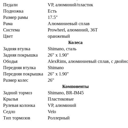
Педали
VP, алюминий/пластик
Подножка
Есть
Размер рамы
17.5"
Рама
Алюминиевый сплав
Система
Prowheel, алюминий, 36Т
Цвет
оранжевый
Колеса
Задняя втулка
Shimano, сталь
Задняя покрышка
26" x 1.90"
Ободья
AlexRims, алюминиевый сплав, с двойн
Передняя втулка
Shimano
Передняя покрышка
26" x 1.90"
Размер колес
26"
Компоненты
Задний тормоз
Shimano, BR-IM45
Крылья
Пластиковые
Рулевая колонка
VP, алюминий
Седло
Velo
Тип тормозов
Роллерный