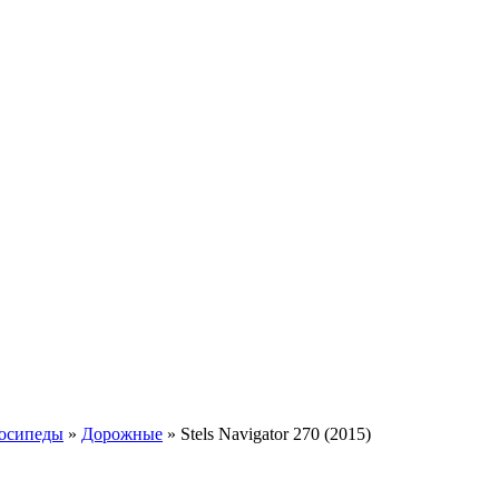
осипеды
»
Дорожные
»
Stels Navigator 270 (2015)