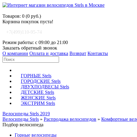
Корзина покупок
Товаров: 0 (0 руб.)
Корзина покупок пуста!
+7(499)110-95-74
Режим работы: с 09:00 до 21:00
Заказать обратный звонок
О компании
Оплата и доставка
Возврат
Контакты
ГОРНЫЕ Stels
ГОРОДСКИЕ Stels
ДВУХПОДВЕСЫ Stels
ДЕТСКИЕ Stels
ЖЕНСКИЕ Stels
ЭКСТРИМ Stels
Велосипеды Stels 2019
Велосипеды Stels
»
Распродажа велосипедов
»
Комфортные вел
Подбор велосипеда
Горные велосипеды