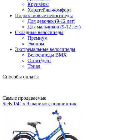
Круизёры
Хардтейлы-комфорт
Подростковые велосипеды
Для девочек (9-12 лет)
Для мальчиков (9-12 лет)
Складные велосипеды
Премиум
Эконом
Экстремальные велосипеды
Велосипеды BMX
Стрит/дёрт
Триал
Способы оплаты
Самые продаваемые
Stels 1/4" х 9 шариков, подшипник