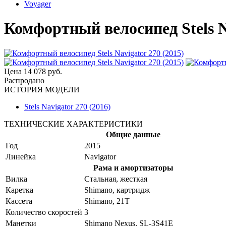
Voyager
Комфортный велосипед Stels Na
Цена
14 078 руб.
Распродано
ИСТОРИЯ МОДЕЛИ
Stels Navigator 270 (2016)
ТЕХНИЧЕСКИЕ ХАРАКТЕРИСТИКИ
Общие данные
Год
2015
Линейка
Navigator
Рама и амортизаторы
Вилка
Стальная, жесткая
Каретка
Shimano, картридж
Кассета
Shimano, 21T
Количество скоростей
3
Манетки
Shimano Nexus, SL-3S41E