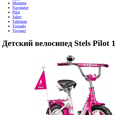
Mustang
Navigator
Pilot
Saber
Talisman
Tornado
Voyager
Детский велосипед Stels Pilot 1