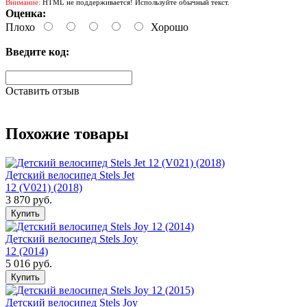
Внимание:
HTML не поддерживается! Используйте обычный текст.
Оценка:
Плохо
Хорошо
Введите код:
Оставить отзыв
Похожие товары
Детский велосипед Stels Jet
12 (V021) (2018)
3 870 руб.
Детский велосипед Stels Joy
12 (2014)
5 016 руб.
Детский велосипед Stels Joy