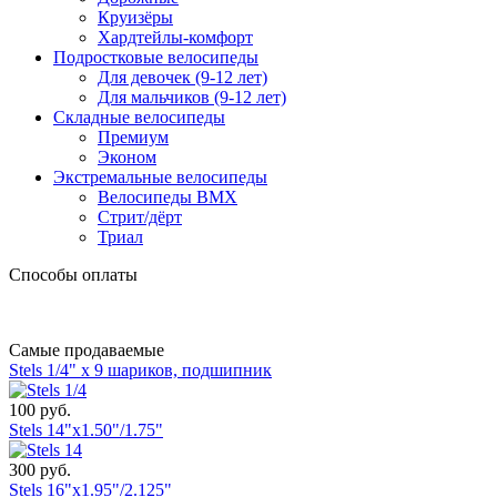
Круизёры
Хардтейлы-комфорт
Подростковые велосипеды
Для девочек (9-12 лет)
Для мальчиков (9-12 лет)
Складные велосипеды
Премиум
Эконом
Экстремальные велосипеды
Велосипеды BMX
Стрит/дёрт
Триал
Способы оплаты
Самые продаваемые
Stels 1/4" х 9 шариков, подшипник
100 руб.
Stels 14"x1.50"/1.75"
300 руб.
Stels 16"x1.95"/2.125"