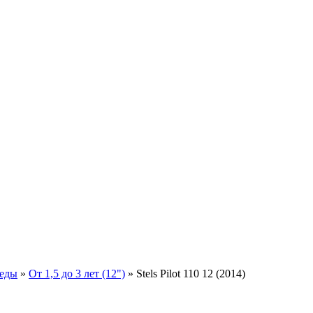
педы
»
От 1,5 до 3 лет (12")
»
Stels Pilot 110 12 (2014)