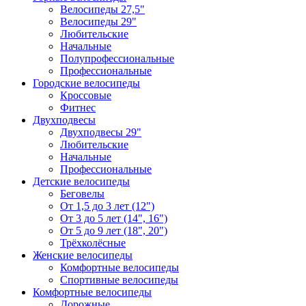
Велосипеды 27,5"
Велосипеды 29"
Любительские
Начальные
Полупрофессиональные
Профессиональные
Городские велосипеды
Кроссовые
Фитнес
Двухподвесы
Двухподвесы 29"
Любительские
Начальные
Профессиональные
Детские велосипеды
Беговелы
От 1,5 до 3 лет (12")
От 3 до 5 лет (14", 16")
От 5 до 9 лет (18", 20")
Трёхколёсные
Женские велосипеды
Комфортные велосипеды
Спортивные велосипеды
Комфортные велосипеды
Дорожные