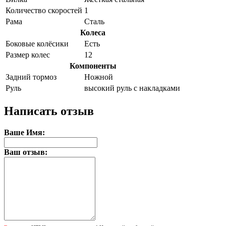
Количество скоростей
1
Рама
Сталь
Колеса
Боковые колёсики
Есть
Размер колес
12
Компоненты
Задний тормоз
Ножной
Руль
высокий руль с накладками
Написать отзыв
Ваше Имя:
Ваш отзыв: