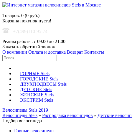
Корзина покупок
Товаров: 0 (0 руб.)
Корзина покупок пуста!
+7(499)110-95-74
Режим работы: с 09:00 до 21:00
Заказать обратный звонок
О компании
Оплата и доставка
Возврат
Контакты
ГОРНЫЕ Stels
ГОРОДСКИЕ Stels
ДВУХПОДВЕСЫ Stels
ДЕТСКИЕ Stels
ЖЕНСКИЕ Stels
ЭКСТРИМ Stels
Велосипеды Stels 2019
Велосипеды Stels
»
Распродажа велосипедов
»
Детские велоси
Подбор велосипеда
Горные велосипеды