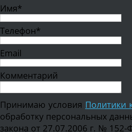
Имя*
Телефон*
Email
Комментарий
Принимаю условия
Политики 
обработку персональных данны
закона от 27.07.2006 г. № 152-