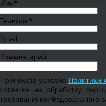
Имя*
Телефон*
Email
Комментарий
Принимаю условия
Политики 
согласие на обработку перс
требованиями Федерального зак