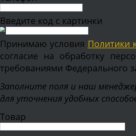
Введите код с картинки
Принимаю условия
Политики 
согласие на обработку перс
требованиями Федерального зак
Заполните поля и наш менеджер
для уточнения удобных способо
Товар