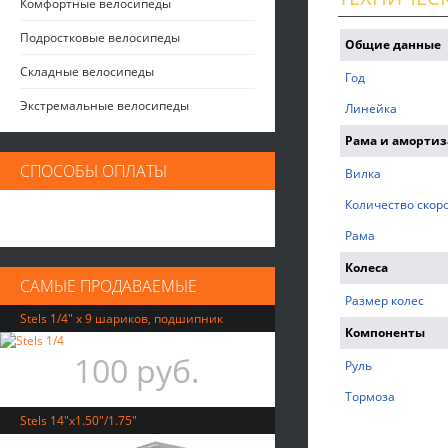
Комфортные велосипеды
Подростковые велосипеды
Общие данные
Складные велосипеды
Год
Экстремальные велосипеды
Линейка
Рама и аморти
СПОСОБЫ ОПЛАТЫ
Вилка
Количество скор
Рама
Колеса
САМЫЕ ПРОДАВАЕМЫЕ
Размер колес
Stels 1/4" х 9 шариков, подшипник
Компоненты
100 руб.
Руль
Тормоза
Stels 14"x1.50"/1.75"