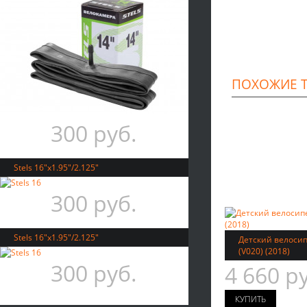
ПОХОЖИЕ 
300 руб.
Stels 16"x1.95"/2.125"
300 руб.
Stels 16"x1.95"/2.125"
Детский велосипе
(V020) (2018)
300 руб.
4 660 р