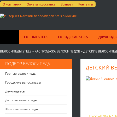
О компании
Оплата и доставка
Возврат
Контакты
ГОРНЫЕ STELS
ГОРОДСКИЕ STELS
ДВУХПОДВЕ
ВЕЛОСИПЕДЫ STELS
»
РАСПРОДАЖА ВЕЛОСИПЕДОВ
»
ДЕТСКИЕ ВЕЛОСИПЕ
ПОДБОР ВЕЛОСИПЕДА
ДЕТСКИЙ ВЕЛ
Горные велосипеды
Городские велосипеды
Двухподвесы
Детские велосипеды
Женские велосипеды
ТЕХНИЧЕС