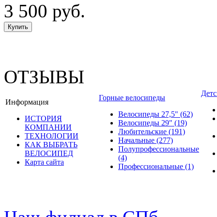
3 500 руб.
ОТЗЫВЫ
Детс
Горные велосипеды
Информация
Велосипеды 27,5"
(62)
ИСТОРИЯ
Велосипеды 29"
(19)
КОМПАНИИ
Любительские
(191)
ТЕХНОЛОГИИ
Начальные
(277)
КАК ВЫБРАТЬ
Полупрофессиональные
ВЕЛОСИПЕД
(4)
Карта сайта
Профессиональные
(1)
© велошоп-стелс.ру velosh