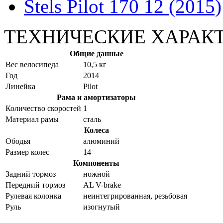
Stels Pilot 170 12 (2015)
ТЕХНИЧЕСКИЕ ХАРАК
Общие данные
Вес велосипеда
10,5 кг
Год
2014
Линейка
Pilot
Рама и амортизаторы
Количество скоростей
1
Материал рамы
сталь
Колеса
Ободья
алюминий
Размер колес
14
Компоненты
Задний тормоз
ножной
Передний тормоз
AL V-brake
Рулевая колонка
неинтегрированная, резьбовая
Руль
изогнутый