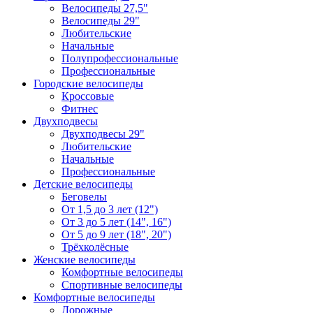
Велосипеды 27,5"
Велосипеды 29"
Любительские
Начальные
Полупрофессиональные
Профессиональные
Городские велосипеды
Кроссовые
Фитнес
Двухподвесы
Двухподвесы 29"
Любительские
Начальные
Профессиональные
Детские велосипеды
Беговелы
От 1,5 до 3 лет (12")
От 3 до 5 лет (14", 16")
От 5 до 9 лет (18", 20")
Трёхколёсные
Женские велосипеды
Комфортные велосипеды
Спортивные велосипеды
Комфортные велосипеды
Дорожные