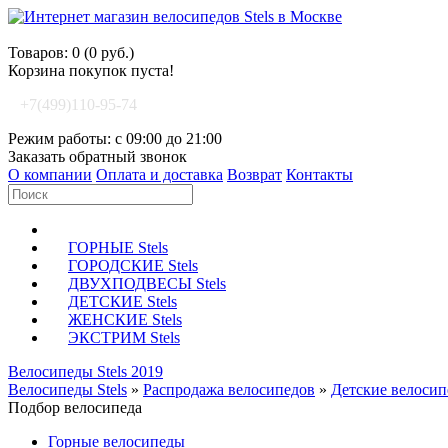
Корзина покупок
Товаров: 0 (0 руб.)
Корзина покупок пуста!
+7(499)110-95-74
Режим работы: с 09:00 до 21:00
Заказать обратный звонок
О компании
Оплата и доставка
Возврат
Контакты
ГОРНЫЕ Stels
ГОРОДСКИЕ Stels
ДВУХПОДВЕСЫ Stels
ДЕТСКИЕ Stels
ЖЕНСКИЕ Stels
ЭКСТРИМ Stels
Велосипеды Stels 2019
Велосипеды Stels
»
Распродажа велосипедов
»
Детские велоси
Подбор велосипеда
Горные велосипеды