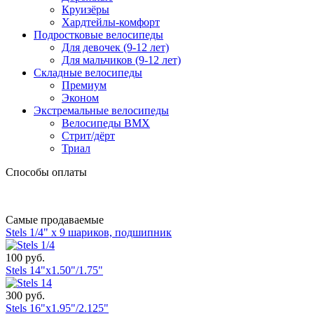
Круизёры
Хардтейлы-комфорт
Подростковые велосипеды
Для девочек (9-12 лет)
Для мальчиков (9-12 лет)
Складные велосипеды
Премиум
Эконом
Экстремальные велосипеды
Велосипеды BMX
Стрит/дёрт
Триал
Способы оплаты
Самые продаваемые
Stels 1/4" х 9 шариков, подшипник
100 руб.
Stels 14"x1.50"/1.75"
300 руб.
Stels 16"x1.95"/2.125"