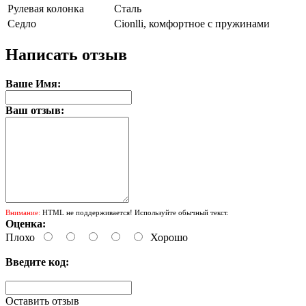
Рулевая колонка
Сталь
Седло
Cionlli, комфортное с пружинами
Написать отзыв
Ваше Имя:
Ваш отзыв:
Внимание:
HTML не поддерживается! Используйте обычный текст.
Оценка:
Плохо
Хорошо
Введите код:
Оставить отзыв