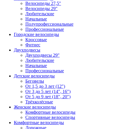
Велосипеды 27,5"
Велосипеды 29"
Любительские
Начальные
Полупрофессиональные
Профессиональные
Городские велосипеды
Кроссовые
Фитнес
Двухподвесы
Двухподвесы 29"
Любительские
Начальные
Профессиональные
Детские велосипеды
Беговелы
От 1,5 до 3 лет (12")
От 3 до 5 лет (14", 16")
От 5 до 9 лет (18", 20")
Трёхколёсные
Женские велосипеды
Комфортные велосипеды
Спортивные велосипеды
Комфортные велосипеды
Дорожные