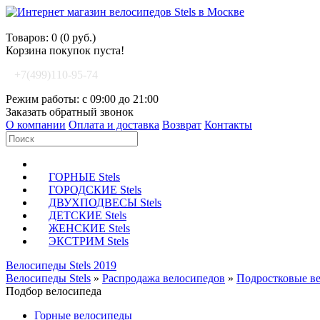
Корзина покупок
Товаров: 0 (0 руб.)
Корзина покупок пуста!
+7(499)110-95-74
Режим работы: с 09:00 до 21:00
Заказать обратный звонок
О компании
Оплата и доставка
Возврат
Контакты
ГОРНЫЕ Stels
ГОРОДСКИЕ Stels
ДВУХПОДВЕСЫ Stels
ДЕТСКИЕ Stels
ЖЕНСКИЕ Stels
ЭКСТРИМ Stels
Велосипеды Stels 2019
Велосипеды Stels
»
Распродажа велосипедов
»
Подростковые в
Подбор велосипеда
Горные велосипеды