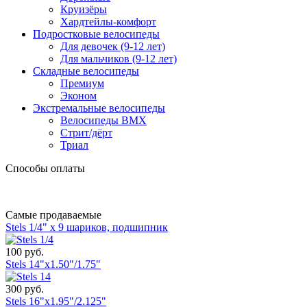
Круизёры
Хардтейлы-комфорт
Подростковые велосипеды
Для девочек (9-12 лет)
Для мальчиков (9-12 лет)
Складные велосипеды
Премиум
Эконом
Экстремальные велосипеды
Велосипеды BMX
Стрит/дёрт
Триал
Способы оплаты
Самые продаваемые
Stels 1/4" х 9 шариков, подшипник
100 руб.
Stels 14"x1.50"/1.75"
300 руб.
Stels 16"x1.95"/2.125"