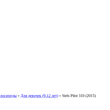
елосипеды
»
Для девочек (9-12 лет)
»
Stels Pilot 310 (2015)