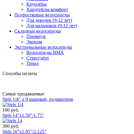
Круизёры
Хардтейлы-комфорт
Подростковые велосипеды
Для девочек (9-12 лет)
Для мальчиков (9-12 лет)
Складные велосипеды
Премиум
Эконом
Экстремальные велосипеды
Велосипеды BMX
Стрит/дёрт
Триал
Способы оплаты
Самые продаваемые
Stels 1/4" х 9 шариков, подшипник
100 руб.
Stels 14"x1.50"/1.75"
300 руб.
Stels 16"x1.95"/2.125"