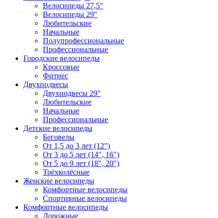
Велосипеды 27,5"
Велосипеды 29"
Любительские
Начальные
Полупрофессиональные
Профессиональные
Городские велосипеды
Кроссовые
Фитнес
Двухподвесы
Двухподвесы 29"
Любительские
Начальные
Профессиональные
Детские велосипеды
Беговелы
От 1,5 до 3 лет (12")
От 3 до 5 лет (14", 16")
От 5 до 9 лет (18", 20")
Трёхколёсные
Женские велосипеды
Комфортные велосипеды
Спортивные велосипеды
Комфортные велосипеды
Дорожные