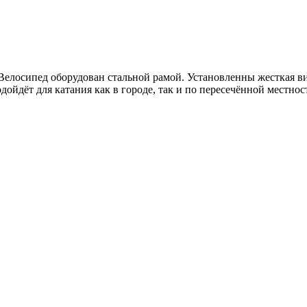
елосипед оборудован стальной рамой. Установленны жесткая вил
ойдёт для катания как в городе, так и по пересечённой местнос