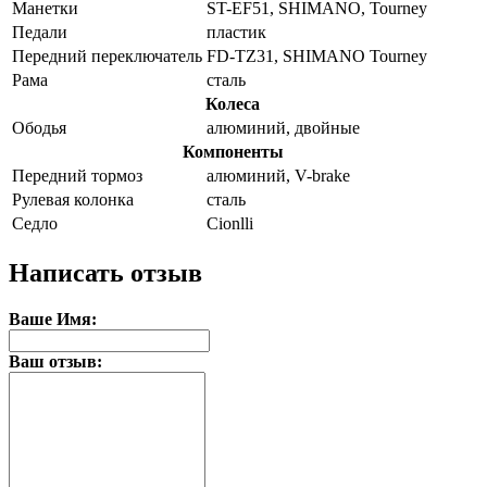
Манетки
ST-EF51, SHIMANO, Tourney
Педали
пластик
Передний переключатель
FD-TZ31, SHIMANO Tourney
Рама
сталь
Колеса
Ободья
алюминий, двойные
Компоненты
Передний тормоз
алюминий, V-brake
Рулевая колонка
сталь
Седло
Cionlli
Написать отзыв
Ваше Имя:
Ваш отзыв: