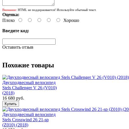
Внимание:
HTML не поддерживается! Используйте обычный текст.
Оценка:
Плохо
Хорошо
Введите код:
Оставить отзыв
Похожие товары
Двухподвесный велосипед
Stels Challenger V 26 (V010)
(2018)
16 680 руб.
Двухподвесный велосипед
Stels Crosswind 26 21-sp
(Z010) (2018)