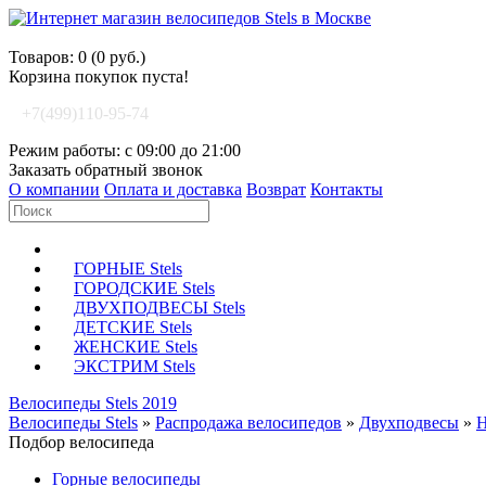
Корзина покупок
Товаров: 0 (0 руб.)
Корзина покупок пуста!
+7(499)110-95-74
Режим работы: с 09:00 до 21:00
Заказать обратный звонок
О компании
Оплата и доставка
Возврат
Контакты
ГОРНЫЕ Stels
ГОРОДСКИЕ Stels
ДВУХПОДВЕСЫ Stels
ДЕТСКИЕ Stels
ЖЕНСКИЕ Stels
ЭКСТРИМ Stels
Велосипеды Stels 2019
Велосипеды Stels
»
Распродажа велосипедов
»
Двухподвесы
»
Н
Подбор велосипеда
Горные велосипеды