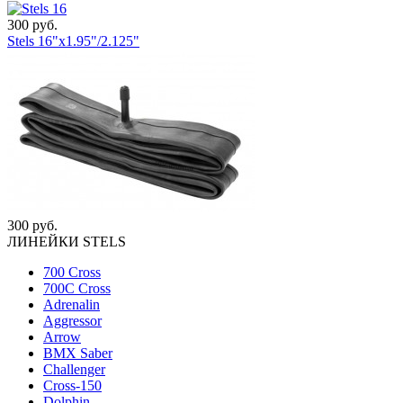
300 руб.
Stels 16"x1.95"/2.125"
300 руб.
ЛИНЕЙКИ STELS
700 Cross
700C Cross
Adrenalin
Aggressor
Arrow
BMX Saber
Challenger
Cross-150
Dolphin