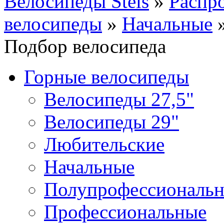
Велосипеды Stels
»
Распр
велосипеды
»
Начальные
Подбор велосипеда
Горные велосипеды
Велосипеды 27,5"
Велосипеды 29"
Любительские
Начальные
Полупрофессиональ
Профессиональные