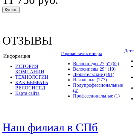
ОТЗЫВЫ
Детс
Горные велосипеды
Информация
Велосипеды 27,5"
(62)
ИСТОРИЯ
Велосипеды 29"
(19)
КОМПАНИИ
Любительские
(191)
ТЕХНОЛОГИИ
Начальные
(277)
КАК ВЫБРАТЬ
Полупрофессиональные
ВЕЛОСИПЕД
(4)
Карта сайта
Профессиональные
(1)
© велошоп-стелс.ру velosh
Наш филиал в СПб