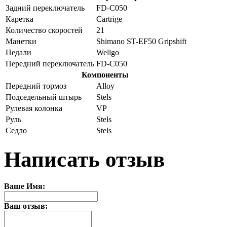
Задний переключатель
FD-C050
Каретка
Cartrige
Количество скоростей
21
Манетки
Shimano ST-EF50 Gripshift
Педали
Wellgo
Передний переключатель
FD-C050
Компоненты
Передний тормоз
Alloy
Подседельный штырь
Stels
Рулевая колонка
VP
Руль
Stels
Седло
Stels
Написать отзыв
Ваше Имя:
Ваш отзыв: