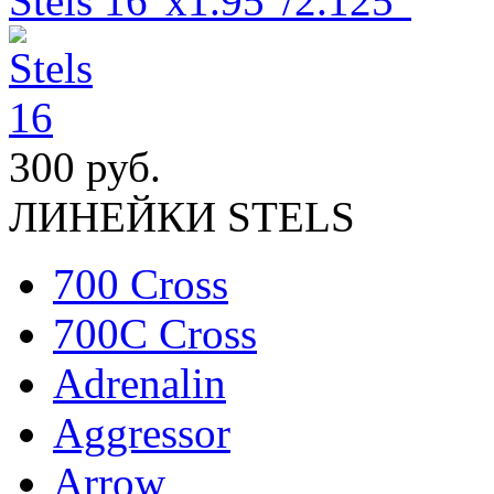
Stels 16"x1.95"/2.125"
300 руб.
ЛИНЕЙКИ STELS
700 Cross
700C Cross
Adrenalin
Aggressor
Arrow