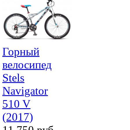
Горный
велосипед
Stels
Navigator
510 V
(2017)
11 750 руб.