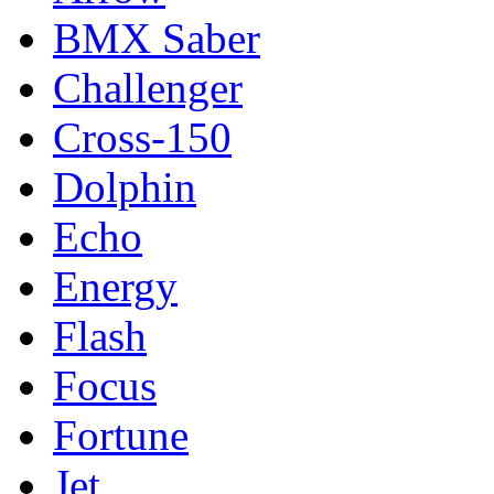
BMX Saber
Challenger
Cross-150
Dolphin
Echo
Energy
Flash
Focus
Fortune
Jet