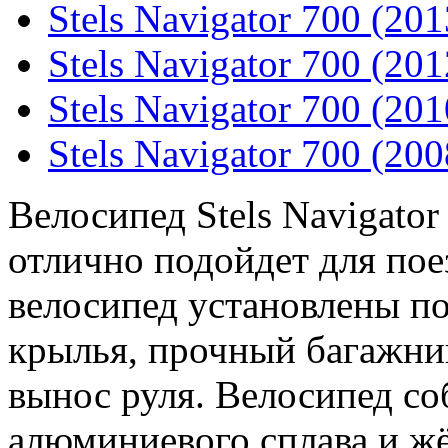
Stels Navigator 700 (201
Stels Navigator 700 (201
Stels Navigator 700 (201
Stels Navigator 700 (200
Велосипед Stels Navigator
отлично подойдет для пое
велосипед установлены п
крылья, прочный багажни
вынос руля. Велосипед со
алюминиевого сплава и жё