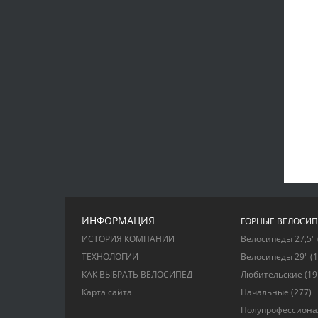
ИНФОРМАЦИЯ
ГОРНЫЕ ВЕЛОСИ
ИСТОРИЯ КОМПАНИИ
Велосипеды 27,5"
ТЕХНОЛОГИИ
Велосипеды 29"
(1
КАК ВЫБРАТЬ ВЕЛОСИПЕД
Любительские
(19
Карта сайта
Начальные
(277)
Полупрофессион