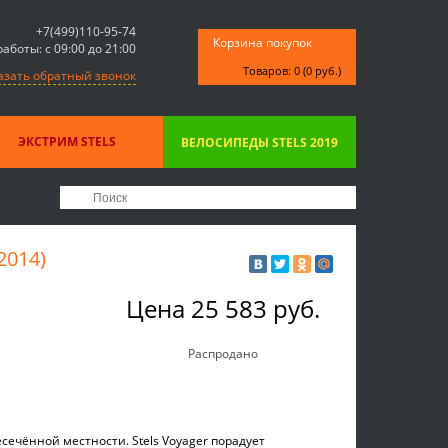
+7(499)110-95-74
Корзина покупок
аботы: с 09:00 до 21:00
Товаров: 0 (0 руб.)
азать обратный звонок
ЭКСТРИМ STELS
ВЕЛОСИПЕДЫ STELS 2019
014)
Цена
25 583 руб.
Распродано
есечённой местности. Stels Voyager порадует