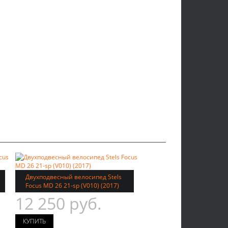
Двухподвесный велосипед Stels
Focus MD 26 21-sp (V010) (2017)
12 250 руб.