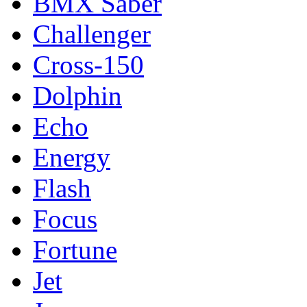
BMX Saber
Challenger
Cross-150
Dolphin
Echo
Energy
Flash
Focus
Fortune
Jet