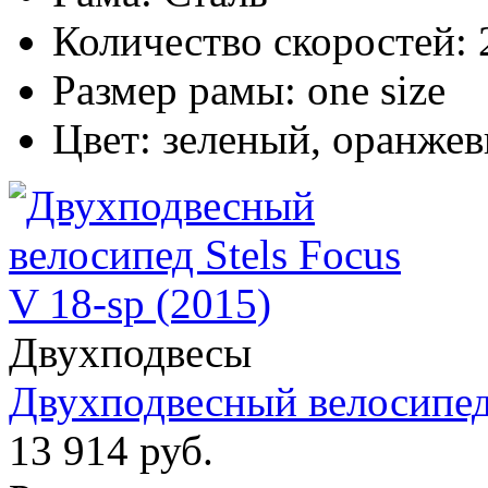
Количество скоростей:
Размер рамы:
one size
Цвет:
зеленый, оранже
Двухподвесы
Двухподвесный велосипед 
13 914 руб.