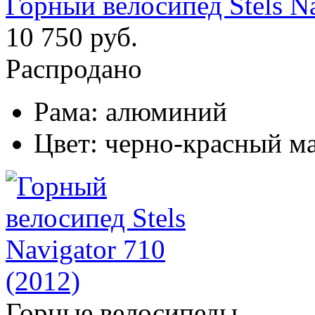
Горный велосипед Stels Na
10 750 руб.
Распродано
Рама:
алюминий
Цвет:
черно-красный м
Горные велосипеды