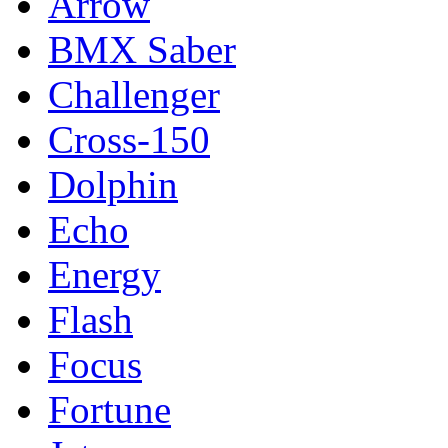
Arrow
BMX Saber
Challenger
Cross-150
Dolphin
Echo
Energy
Flash
Focus
Fortune