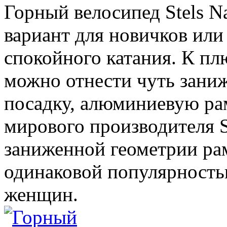
Горный велосипед Stels N
вариант для новичков или
спокойного катания. К пл
можно отнести чуть зани
посадку, алюминиевую рам
мирового производителя S
заниженной геометрии ра
одинаковой популярностью
женщин.