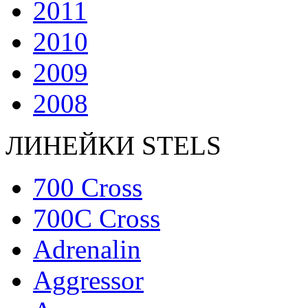
2011
2010
2009
2008
ЛИНЕЙКИ STELS
700 Cross
700C Cross
Adrenalin
Aggressor