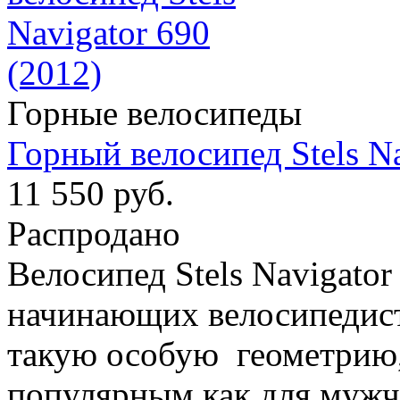
Горные велосипеды
Горный велосипед Stels Na
11 550 руб.
Распродано
Велосипед Stels Navigator
начинающих велосипедист
такую особую геометрию,
популярным как для мужч