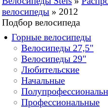
Велосипеды Stels
»
Распр
велосипеды
»
2012
Подбор велосипеда
Горные велосипеды
Велосипеды 27,5"
Велосипеды 29"
Любительские
Начальные
Полупрофессиональ
Профессиональные