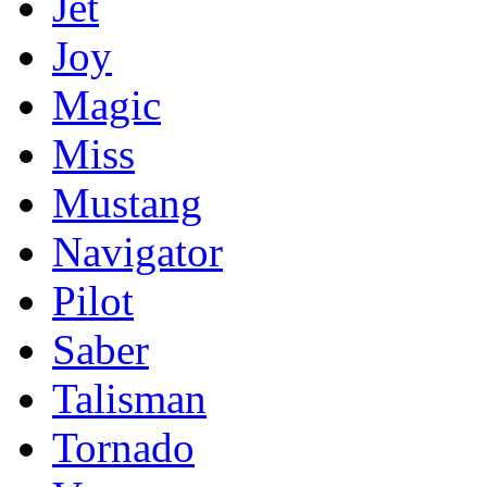
Jet
Joy
Magic
Miss
Mustang
Navigator
Pilot
Saber
Talisman
Tornado