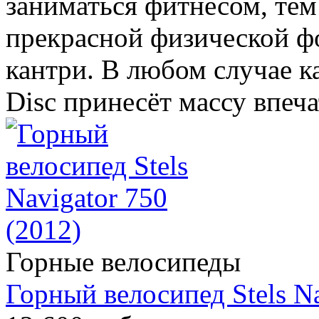
заниматься фитнесом, тем
прекрасной физической фо
кантри. В любом случае ка
Disc принесёт массу впеч
Горные велосипеды
Горный велосипед Stels Na