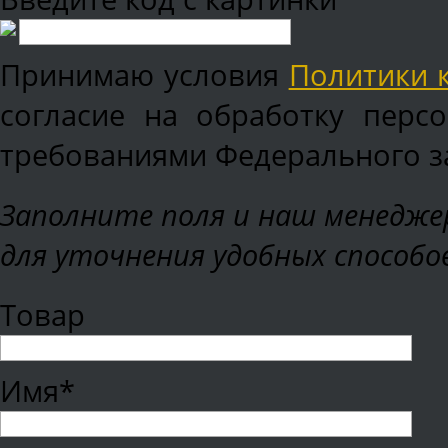
Принимаю условия
Политики 
согласие на обработку перс
требованиями Федерального зак
Заполните поля и наш менеджер
для уточнения удобных способо
Товар
Имя*