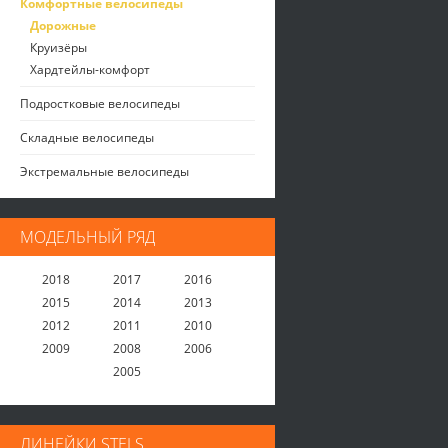
Комфортные велосипеды
Дорожные
Круизёры
Хардтейлы-комфорт
Подростковые велосипеды
Складные велосипеды
Экстремальные велосипеды
МОДЕЛЬНЫЙ РЯД
2018
2017
2016
2015
2014
2013
2012
2011
2010
2009
2008
2006
2005
ЛИНЕЙКИ STELS