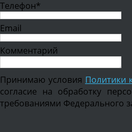
Телефон*
Email
Комментарий
Принимаю условия
Политики 
согласие на обработку перс
требованиями Федерального зак