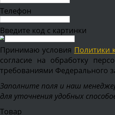
Телефон
Введите код с картинки
Принимаю условия
Политики 
согласие на обработку перс
требованиями Федерального зак
Заполните поля и наш менеджер
для уточнения удобных способо
Товар