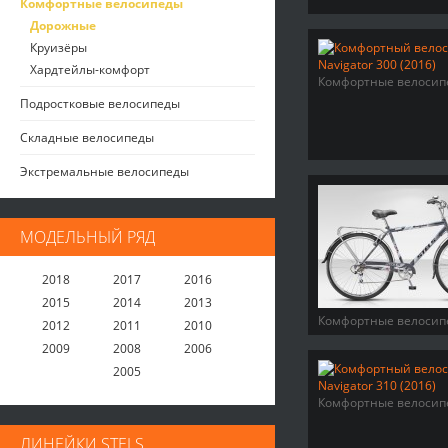
Комфортные велосипеды
Дорожные
Круизёры
Хардтейлы-комфорт
Комфортные велосип
Подростковые велосипеды
Складные велосипеды
Экстремальные велосипеды
МОДЕЛЬНЫЙ РЯД
2018
2017
2016
2015
2014
2013
Комфортные велосип
2012
2011
2010
2009
2008
2006
2005
Комфортные велосип
ЛИНЕЙКИ STELS