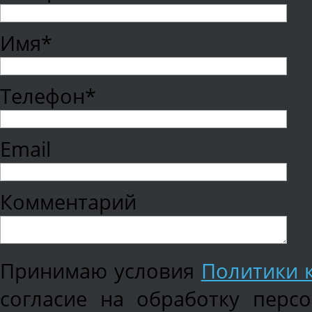
Имя*
Телефон*
Email
Комментарий
Принимаю условия
Политики 
согласие на обработку перс