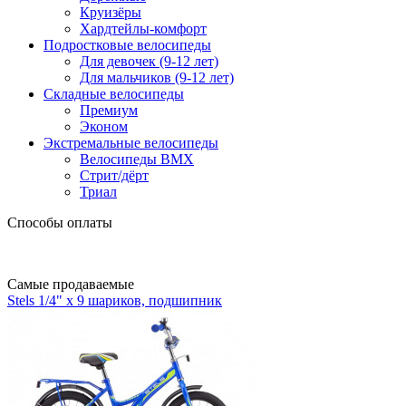
Круизёры
Хардтейлы-комфорт
Подростковые велосипеды
Для девочек (9-12 лет)
Для мальчиков (9-12 лет)
Складные велосипеды
Премиум
Эконом
Экстремальные велосипеды
Велосипеды BMX
Стрит/дёрт
Триал
Способы оплаты
Самые продаваемые
Stels 1/4" х 9 шариков, подшипник