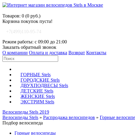
Корзина покупок
Товаров: 0 (0 руб.)
Корзина покупок пуста!
+7(499)110-95-74
Режим работы: с 09:00 до 21:00
Заказать обратный звонок
О компании
Оплата и доставка
Возврат
Контакты
ГОРНЫЕ Stels
ГОРОДСКИЕ Stels
ДВУХПОДВЕСЫ Stels
ДЕТСКИЕ Stels
ЖЕНСКИЕ Stels
ЭКСТРИМ Stels
Велосипеды Stels 2019
Велосипеды Stels
»
Распродажа велосипедов
»
Горные велосип
Подбор велосипеда
Горные велосипеды