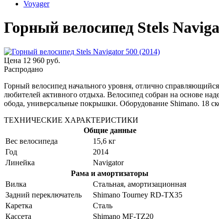
Voyager
Горный велосипед Stels Naviga
Цена
12 960 руб.
Распродано
Горный велосипед начального уровня, отлично справляющийся с
любителей активного отдыха. Велосипед собран на основе над
обода, универсальные покрышки. Оборудование Shimano. 18 ск
ТЕХНИЧЕСКИЕ ХАРАКТЕРИСТИКИ
Общие данные
Вес велосипеда
15,6 кг
Год
2014
Линейка
Navigator
Рама и амортизаторы
Вилка
Стальная, амортизационная
Задний переключатель
Shimano Tourney RD-TX35
Каретка
Сталь
Кассета
Shimano MF-TZ20