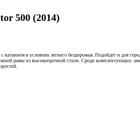
tor 500 (2014)
 катанием в условиях легкого бездорожья. Подойдет и для горо
ежной рамы из высокопрочной стали. Среди комплектующих: амо
оростей.