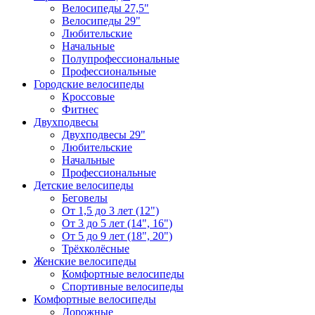
Велосипеды 27,5"
Велосипеды 29"
Любительские
Начальные
Полупрофессиональные
Профессиональные
Городские велосипеды
Кроссовые
Фитнес
Двухподвесы
Двухподвесы 29"
Любительские
Начальные
Профессиональные
Детские велосипеды
Беговелы
От 1,5 до 3 лет (12")
От 3 до 5 лет (14", 16")
От 5 до 9 лет (18", 20")
Трёхколёсные
Женские велосипеды
Комфортные велосипеды
Спортивные велосипеды
Комфортные велосипеды
Дорожные