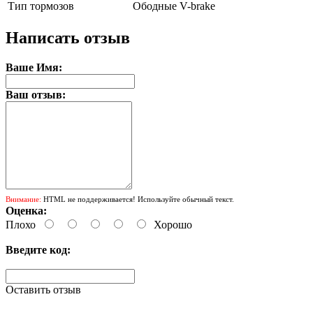
Тип тормозов
Ободные V-brake
Написать отзыв
Ваше Имя:
Ваш отзыв:
Внимание:
HTML не поддерживается! Используйте обычный текст.
Оценка:
Плохо
Хорошо
Введите код:
Оставить отзыв