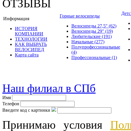
ОТЗЫВЫ
Детс
Горные велосипеды
Информация
Велосипеды 27,5"
(62)
ИСТОРИЯ
Велосипеды 29"
(19)
КОМПАНИИ
Любительские
(191)
ТЕХНОЛОГИИ
Начальные
(277)
КАК ВЫБРАТЬ
Полупрофессиональные
ВЕЛОСИПЕД
(4)
Карта сайта
Профессиональные
(1)
© велошоп-стелс.ру velosh
Наш филиал в СПб
Имя
Телефон
Введите код с картинки
Принимаю условия
Пол