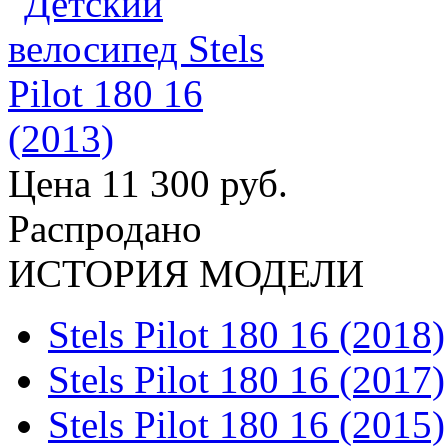
Цена
11 300 руб.
Распродано
ИСТОРИЯ МОДЕЛИ
Stels Pilot 180 16 (2018)
Stels Pilot 180 16 (2017)
Stels Pilot 180 16 (2015)