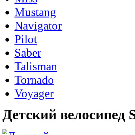
Mustang
Navigator
Pilot
Saber
Talisman
Tornado
Voyager
Детский велосипед St