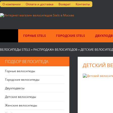
О компании
Оплата и доставка
Возврат
Контакты
ГОРНЫЕ STELS
ГОРОДСКИЕ STELS
ДВУХПОДВЕ
ВЕЛОСИПЕДЫ STELS
»
РАСПРОДАЖА ВЕЛОСИПЕДОВ
»
ДЕТСКИЕ ВЕЛОСИПЕ
ПОДБОР ВЕЛОСИПЕДА
ДЕТСКИЙ ВЕ
Горные велосипеды
Городские велосипеды
Двухподвесы
Детские велосипеды
Женские велосипеды