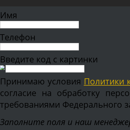
Имя
Телефон
Введите код с картинки
Принимаю условия
Политики 
согласие на обработку перс
требованиями Федерального зак
Заполните поля и наш менеджер