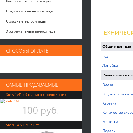
Комфортные велосипеды
Подростковые велосипеды
Складные велосипеды
ТЕХНИЧЕС
Экстремальные велосипеды
Общие данные
СПОСОБЫ ОПЛАТЫ
Год
Линейка
Рама и аморти
САМЫЕ ПРОДАВАЕМЫЕ
Вилка
Задний переклю
Stels 1/4" х 9 шариков, подшипник
Каретка
100 руб.
Количество скор
Манетки
Stels 14"x1.50"/1.75"
Педали