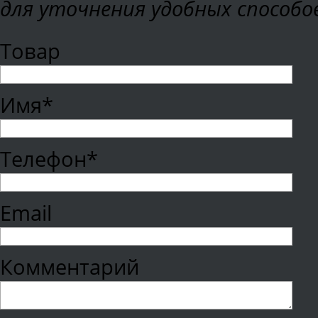
для уточнения удобных способо
Товар
Имя*
Телефон*
Email
Комментарий