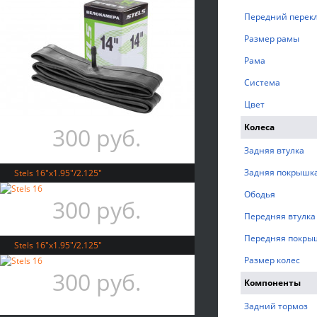
Передний перек
Размер рамы
Рама
Система
Цвет
Колеса
300 руб.
Задняя втулка
Задняя покрышк
Stels 16"x1.95"/2.125"
Ободья
300 руб.
Передняя втулка
Передняя покры
Stels 16"x1.95"/2.125"
Размер колес
300 руб.
Компоненты
Задний тормоз