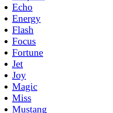
Echo
Energy
Flash
Focus
Fortune
Jet
Joy
Magic
Miss
Mustang