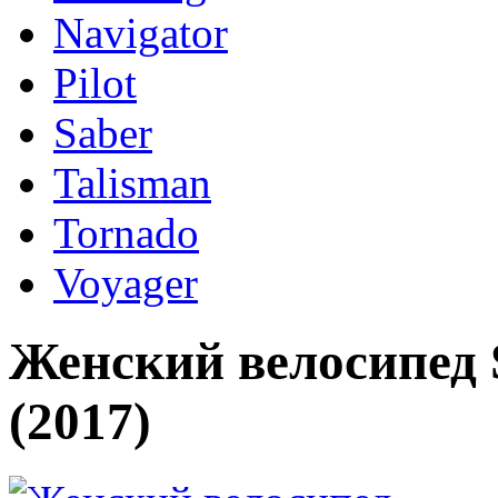
Navigator
Pilot
Saber
Talisman
Tornado
Voyager
Женский велосипед S
(2017)