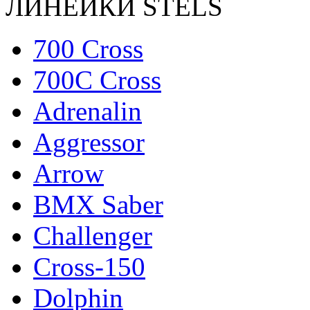
ЛИНЕЙКИ STELS
700 Cross
700C Cross
Adrenalin
Aggressor
Arrow
BMX Saber
Challenger
Cross-150
Dolphin