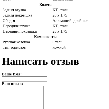
Колеса
Задняя втулка
KT, сталь
Задняя покрышка
28 x 1.75
Ободья
Алюминий, двойные
Передняя втулка
KT, сталь
Передняя покрышка
28 x 1.75
Компоненты
Рулевая колонка
Сталь
Тип тормозов
ножной
Написать отзыв
Ваше Имя:
Ваш отзыв: