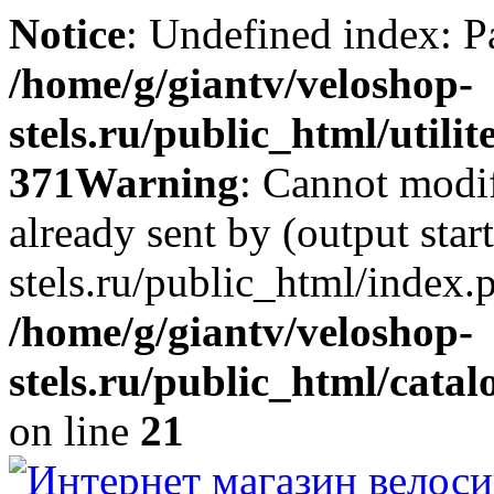
Notice
: Undefined index: Р
/home/g/giantv/veloshop-
stels.ru/public_html/utilit
371
Warning
: Cannot modif
already sent by (output sta
stels.ru/public_html/index.
/home/g/giantv/veloshop-
stels.ru/public_html/cata
on line
21