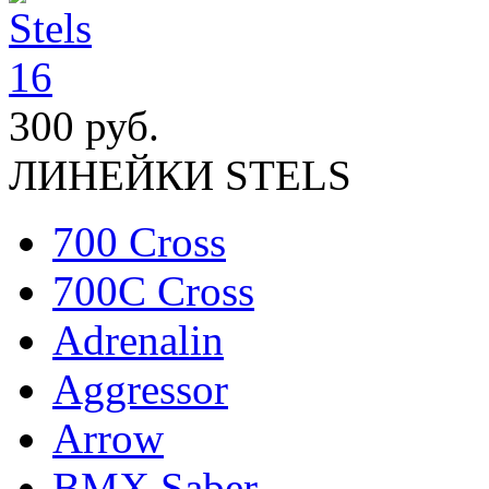
300 руб.
ЛИНЕЙКИ STELS
700 Cross
700C Cross
Adrenalin
Aggressor
Arrow
BMX Saber