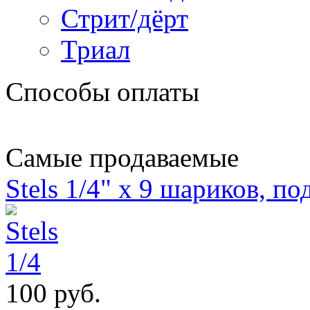
Стрит/дёрт
Триал
Способы оплаты
Самые продаваемые
Stels 1/4" х 9 шариков, п
100 руб.