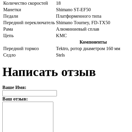
Количество скоростей
18
Манетки
Shimano ST-EF50
Педали
Платформенного типа
Передний переключатель
Shimano Tourney, FD-TX50
Рама
Алюминиевый сплав
Цепь
KMC
Компоненты
Передний тормоз
Tektro, ротор диаметром 160 мм
Седло
Stels
Написать отзыв
Ваше Имя:
Ваш отзыв: