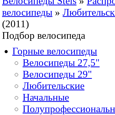
Велосипеды Stels
»
Распр
велосипеды
»
Любительск
(2011)
Подбор велосипеда
Горные велосипеды
Велосипеды 27,5"
Велосипеды 29"
Любительские
Начальные
Полупрофессиональ