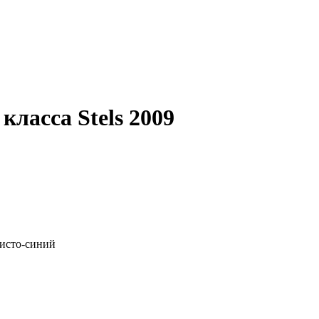
ласса Stels 2009
ристо-синий