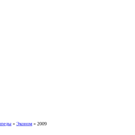
ипеды
»
Эконом
»
2009