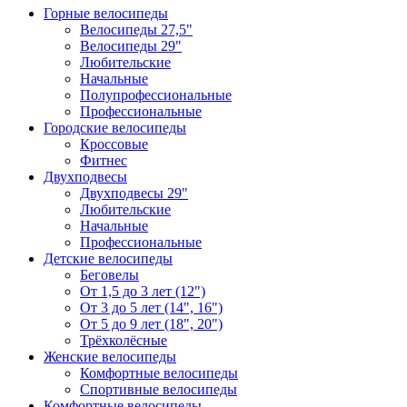
Горные велосипеды
Велосипеды 27,5"
Велосипеды 29"
Любительские
Начальные
Полупрофессиональные
Профессиональные
Городские велосипеды
Кроссовые
Фитнес
Двухподвесы
Двухподвесы 29"
Любительские
Начальные
Профессиональные
Детские велосипеды
Беговелы
От 1,5 до 3 лет (12")
От 3 до 5 лет (14", 16")
От 5 до 9 лет (18", 20")
Трёхколёсные
Женские велосипеды
Комфортные велосипеды
Спортивные велосипеды
Комфортные велосипеды