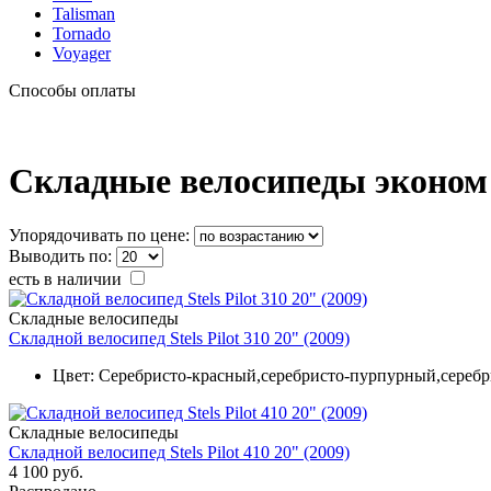
Talisman
Tornado
Voyager
Способы оплаты
Складные велосипеды эконом к
Упорядочивать по цене:
Выводить по:
есть в наличии
Складные велосипеды
Складной велосипед Stels Pilot 310 20" (2009)
Цвет:
Серебристо-красный,серебристо-пурпурный,сереб
Складные велосипеды
Складной велосипед Stels Pilot 410 20" (2009)
4 100 руб.