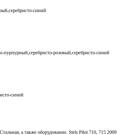
ерый,серебристо-синий
то-пурпурный,серебристо-розовый,серебристо-синий
ристо-синий
Стальная, а также оборудование. Stels Pilot 710, 715 2009