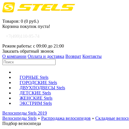
Корзина покупок
Товаров: 0 (0 руб.)
Корзина покупок пуста!
+7(499)110-95-74
Режим работы: с 09:00 до 21:00
Заказать обратный звонок
О компании
Оплата и доставка
Возврат
Контакты
ГОРНЫЕ Stels
ГОРОДСКИЕ Stels
ДВУХПОДВЕСЫ Stels
ДЕТСКИЕ Stels
ЖЕНСКИЕ Stels
ЭКСТРИМ Stels
Велосипеды Stels 2019
Велосипеды Stels
»
Распродажа велосипедов
»
Складные велос
Подбор велосипеда