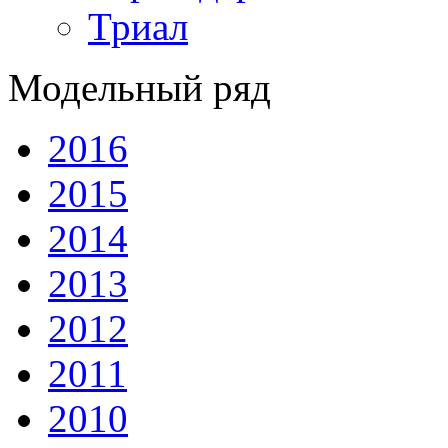
Триал
Модельный ряд
2016
2015
2014
2013
2012
2011
2010