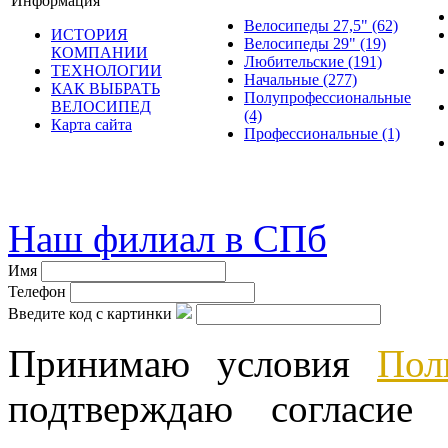
Информация
Велосипеды 27,5"
(62)
ИСТОРИЯ
Велосипеды 29"
(19)
КОМПАНИИ
Любительские
(191)
ТЕХНОЛОГИИ
Начальные
(277)
КАК ВЫБРАТЬ
Полупрофессиональные
ВЕЛОСИПЕД
(4)
Карта сайта
Профессиональные
(1)
© велошоп-стелс.ру velosh
Наш филиал в СПб
Имя
Телефон
Введите код с картинки
Принимаю условия
Пол
подтверждаю согласие