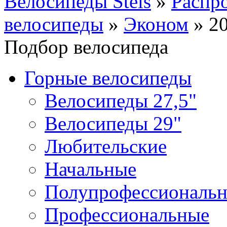
Велосипеды Stels
»
Распр
велосипеды
»
Эконом
»
2
Подбор велосипеда
Горные велосипеды
Велосипеды 27,5"
Велосипеды 29"
Любительские
Начальные
Полупрофессиональ
Профессиональные