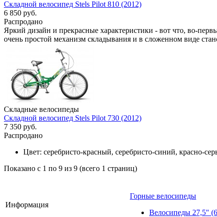
Складной велосипед Stels Pilot 810 (2012)
6 850 руб.
Распродано
Яркий дизайн и прекрасные характеристики - вот что, во-первы
очень простой механизм складывания и в сложенном виде ста
Складные велосипеды
Складной велосипед Stels Pilot 730 (2012)
7 350 руб.
Распродано
Цвет:
серебристо-красный, серебристо-синий, красно-се
Показано с 1 по 9 из 9 (всего 1 страниц)
Горные велосипеды
Информация
Велосипеды 27,5"
(