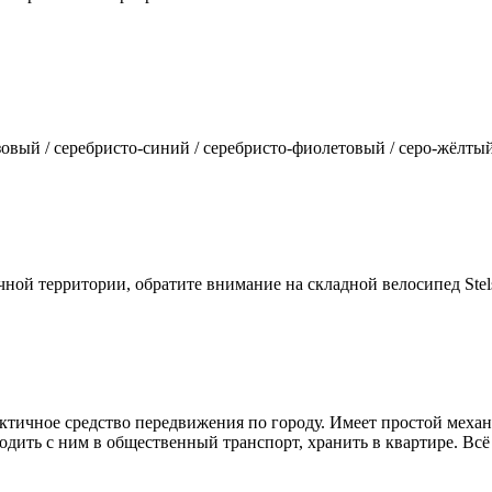
зовый / серебристо-синий / серебристо-фиолетовый / серо-жёлты
ной территории, обратите внимание на складной велосипед Stels
практичное средство передвижения по городу. Имеет простой мех
одить с ним в общественный транспорт, хранить в квартире. Всё