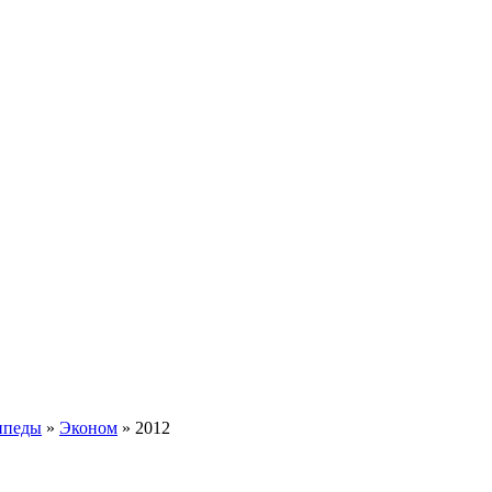
ипеды
»
Эконом
»
2012