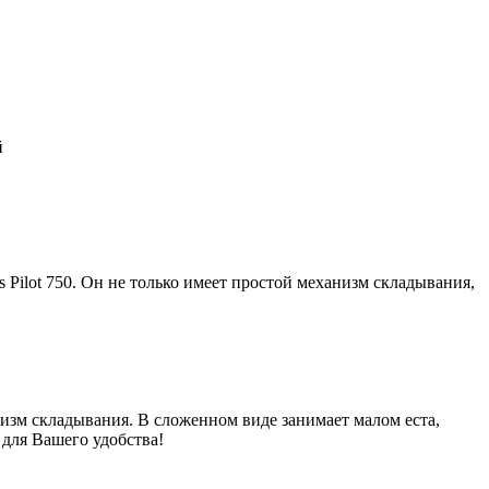
й
 Pilot 750. Он не только имеет простой механизм складывания,
анизм складывания. В сложенном виде занимает малом еста,
 для Вашего удобства!