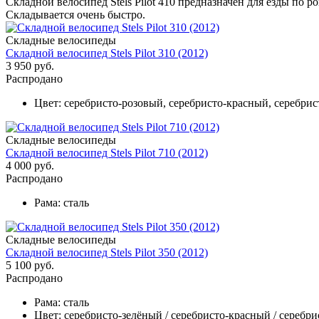
Складной велосипед Stels Pilot 410 предназначен для езды по 
Складывается очень быстро.
Складные велосипеды
Складной велосипед Stels Pilot 310 (2012)
3 950 руб.
Распродано
Цвет:
серебристо-розовый, серебристо-красный, серебрис
Складные велосипеды
Складной велосипед Stels Pilot 710 (2012)
4 000 руб.
Распродано
Рама:
сталь
Складные велосипеды
Складной велосипед Stels Pilot 350 (2012)
5 100 руб.
Распродано
Рама:
сталь
Цвет:
серебристо-зелёный / серебристо-красный / серебри