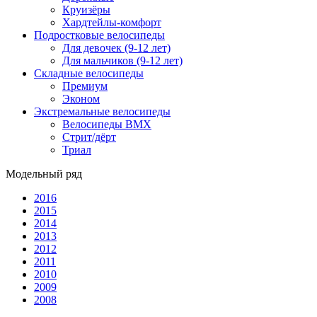
Круизёры
Хардтейлы-комфорт
Подростковые велосипеды
Для девочек (9-12 лет)
Для мальчиков (9-12 лет)
Складные велосипеды
Премиум
Эконом
Экстремальные велосипеды
Велосипеды BMX
Стрит/дёрт
Триал
Модельный ряд
2016
2015
2014
2013
2012
2011
2010
2009
2008