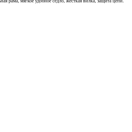
ная рама, мягкое удобное седло, жёсткая вилка, защита цепи.