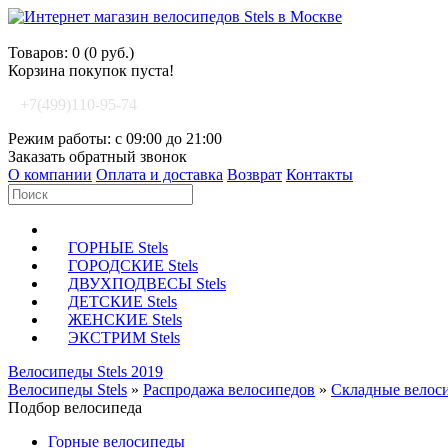
Корзина покупок
Товаров: 0 (0 руб.)
Корзина покупок пуста!
+7(499)110-95-74
Режим работы: с 09:00 до 21:00
Заказать обратный звонок
О компании
Оплата и доставка
Возврат
Контакты
ГОРНЫЕ Stels
ГОРОДСКИЕ Stels
ДВУХПОДВЕСЫ Stels
ДЕТСКИЕ Stels
ЖЕНСКИЕ Stels
ЭКСТРИМ Stels
Велосипеды Stels 2019
Велосипеды Stels
»
Распродажа велосипедов
»
Складные велос
Подбор велосипеда
Горные велосипеды