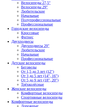
Велосипеды 27,5"
Велосипеды 29"
Любительские
Начальные
Полупрофессиональные
Профессиональные
Городские велосипеды
Кроссовые
Фитнес
Двухподвесы
Двухподвесы 29"
Любительские
Начальные
Профессиональные
Детские велосипеды
Беговелы
От 1,5 до 3 лет (12")
От 3 до 5 лет (14", 16")
От 5 до 9 лет (18", 20")
Трёхколёсные
Женские велосипеды
Комфортные велосипеды
Спортивные велосипеды
Комфортные велосипеды
Дорожные