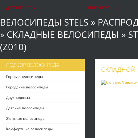
ДЕТСКИЕ STELS
ЖЕНСКИЕ STELS
ВЕЛОСИПЕДЫ STELS
»
РАСПРО
»
СКЛАДНЫЕ ВЕЛОСИПЕДЫ
»
ST
(Z010)
ПОДБОР ВЕЛОСИПЕДА
СКЛАДНОЙ В
Горные велосипеды
Городские велосипеды
Двухподвесы
Детские велосипеды
Женские велосипеды
Комфортные велосипеды