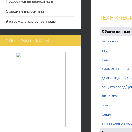
Подростковые велосипеды
Складные велосипеды
ТЕХНИЧЕС
Экстремальные велосипеды
Общие данные
СПОСОБЫ ОПЛАТЫ
Багажник
вес
Год
диаметр колеса
длина хода вилк
защита звёзд/це
Линейка
пол
Серия
тип заднего амо